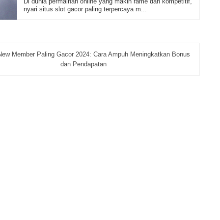
Di dunia permainan online yang makin rame dan kompetitif,
nyari situs slot gacor paling terpercaya m...
New Member Paling Gacor 2024: Cara Ampuh Meningkatkan Bonus
dan Pendapatan