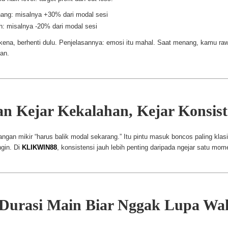
ang: misalnya +30% dari modal sesi
h: misalnya -20% dari modal sesi
 kena, berhenti dulu. Penjelasannya: emosi itu mahal. Saat menang, kamu r
an.
an Kejar Kekalahan, Kejar Konsist
angan mikir “harus balik modal sekarang.” Itu pintu masuk boncos paling klasik.
ngin. Di
KLIKWIN88
, konsistensi jauh lebih penting daripada ngejar satu mo
 Durasi Main Biar Nggak Lupa Wa