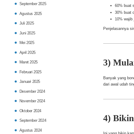
September 2025
60% buat s
30% buat c
Agustus 2025
10% wajib 
Juli 2025
Penjelasannya sim
Juni 2025
Mei 2025
April 2025
3) Mula
Maret 2025
Februari 2025
Banyak yang bonco
Januari 2025
dari awal udah t
Desember 2024
November 2024
Oktober 2024
4) Biki
September 2024
Agustus 2024
Ini yang bikin kam