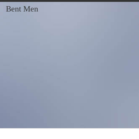
Bent Men
Primary