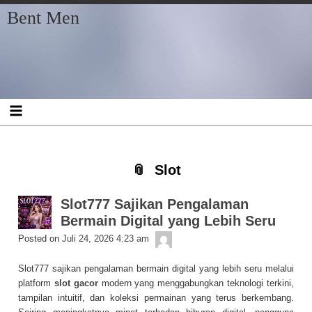
Skip
Skip
Skip
Skip
Skip
Skip
Skip
Bent Men
to
to
to
to
to
to
to
content
SEARCH-
RECENT-
RECENT-
ARCHIVES-
CATEGORIES-
META-
2
POSTS-
COMMENTS-
2
2
2
2
2
Slot
Slot777 Sajikan Pengalaman
Bermain Digital yang Lebih Seru
bentmen
Posted on
Juli 24, 2026 4:23 am
Slot777 sajikan pengalaman bermain digital yang lebih seru melalui
platform
slot gacor
modern yang menggabungkan teknologi terkini,
tampilan intuitif, dan koleksi permainan yang terus berkembang.