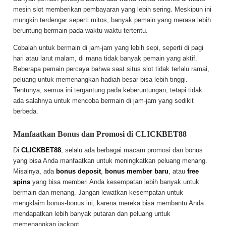
mesin slot memberikan pembayaran yang lebih sering. Meskipun ini
mungkin terdengar seperti mitos, banyak pemain yang merasa lebih
beruntung bermain pada waktu-waktu tertentu.
Cobalah untuk bermain di jam-jam yang lebih sepi, seperti di pagi
hari atau larut malam, di mana tidak banyak pemain yang aktif.
Beberapa pemain percaya bahwa saat situs slot tidak terlalu ramai,
peluang untuk memenangkan hadiah besar bisa lebih tinggi.
Tentunya, semua ini tergantung pada keberuntungan, tetapi tidak
ada salahnya untuk mencoba bermain di jam-jam yang sedikit
berbeda.
Manfaatkan Bonus dan Promosi di CLICKBET88
Di
CLICKBET88
, selalu ada berbagai macam promosi dan bonus
yang bisa Anda manfaatkan untuk meningkatkan peluang menang.
Misalnya, ada
bonus deposit
,
bonus member baru
, atau
free
spins
yang bisa memberi Anda kesempatan lebih banyak untuk
bermain dan menang. Jangan lewatkan kesempatan untuk
mengklaim bonus-bonus ini, karena mereka bisa membantu Anda
mendapatkan lebih banyak putaran dan peluang untuk
memenangkan jackpot.