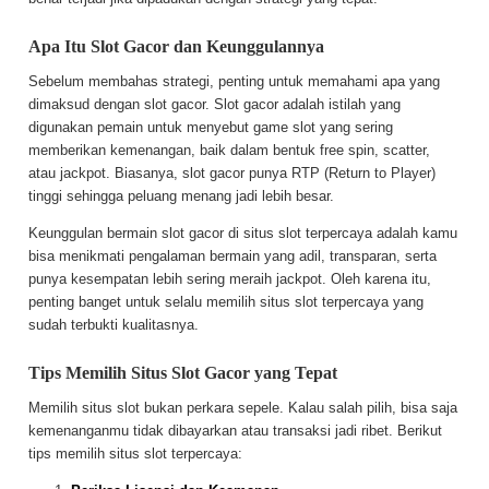
Apa Itu Slot Gacor dan Keunggulannya
Sebelum membahas strategi, penting untuk memahami apa yang
dimaksud dengan slot gacor. Slot gacor adalah istilah yang
digunakan pemain untuk menyebut game slot yang sering
memberikan kemenangan, baik dalam bentuk free spin, scatter,
atau jackpot. Biasanya, slot gacor punya RTP (Return to Player)
tinggi sehingga peluang menang jadi lebih besar.
Keunggulan bermain slot gacor di situs slot terpercaya adalah kamu
bisa menikmati pengalaman bermain yang adil, transparan, serta
punya kesempatan lebih sering meraih jackpot. Oleh karena itu,
penting banget untuk selalu memilih situs slot terpercaya yang
sudah terbukti kualitasnya.
Tips Memilih Situs Slot Gacor yang Tepat
Memilih situs slot bukan perkara sepele. Kalau salah pilih, bisa saja
kemenanganmu tidak dibayarkan atau transaksi jadi ribet. Berikut
tips memilih situs slot terpercaya: