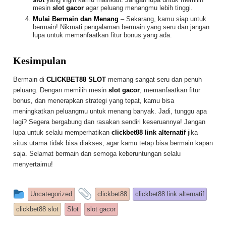
mesin
slot gacor
agar peluang menangmu lebih tinggi.
Mulai Bermain dan Menang
– Sekarang, kamu siap untuk
bermain! Nikmati pengalaman bermain yang seru dan jangan
lupa untuk memanfaatkan fitur bonus yang ada.
Kesimpulan
Bermain di
CLICKBET88 SLOT
memang sangat seru dan penuh
peluang. Dengan memilih mesin
slot gacor
, memanfaatkan fitur
bonus, dan menerapkan strategi yang tepat, kamu bisa
meningkatkan peluangmu untuk menang banyak. Jadi, tunggu apa
lagi? Segera bergabung dan rasakan sendiri keseruannya! Jangan
lupa untuk selalu memperhatikan
clickbet88 link alternatif
jika
situs utama tidak bisa diakses, agar kamu tetap bisa bermain kapan
saja. Selamat bermain dan semoga keberuntungan selalu
menyertaimu!
This
and
Uncategorized
clickbet88
clickbet88 link alternatif
entry
tagged
clickbet88 slot
Slot
slot gacor
was