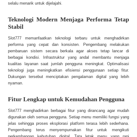
selalu menarik untuk dijelajahi.
Teknologi Modern Menjaga Performa Tetap
Stabil
Slot777 memanfaatkan teknologi terbaru untuk menghadirkan
performa yang cepat dan konsisten. Pengembang melakukan
pembaruan sistem secara berkala agar akses tetap lancar di
berbagai kondisi. Infrastruktur yang andal membantu menjaga
kualitas layanan saat jumlah pengguna meningkat. Optimalisasi
teknologi juga meningkatkan efisiensi penggunaan setiap fitur.
Dukungan tersebut menciptakan pengalaman digital yang lebih
nyaman.
Fitur Lengkap untuk Kemudahan Pengguna
Slot777 menghadirkan berbagai fitur yang dirancang agar mudah
digunakan oleh semua pengguna. Setiap menu memiliki fungsi yang
jelas sehingga proses eksplorasi platform terasa lebih sederhana.
Pengembang terus menyempurnakan fitur untuk mengikuti
perkembangan kebutuhan digital. Tata letak menu yang rapi