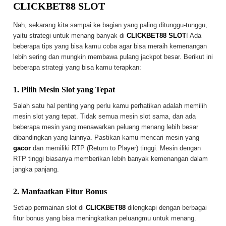
CLICKBET88 SLOT
Nah, sekarang kita sampai ke bagian yang paling ditunggu-tunggu,
yaitu strategi untuk menang banyak di
CLICKBET88 SLOT
! Ada
beberapa tips yang bisa kamu coba agar bisa meraih kemenangan
lebih sering dan mungkin membawa pulang jackpot besar. Berikut ini
beberapa strategi yang bisa kamu terapkan:
1. Pilih Mesin Slot yang Tepat
Salah satu hal penting yang perlu kamu perhatikan adalah memilih
mesin slot yang tepat. Tidak semua mesin slot sama, dan ada
beberapa mesin yang menawarkan peluang menang lebih besar
dibandingkan yang lainnya. Pastikan kamu mencari mesin yang
gacor
dan memiliki RTP (Return to Player) tinggi. Mesin dengan
RTP tinggi biasanya memberikan lebih banyak kemenangan dalam
jangka panjang.
2. Manfaatkan Fitur Bonus
Setiap permainan slot di
CLICKBET88
dilengkapi dengan berbagai
fitur bonus yang bisa meningkatkan peluangmu untuk menang.