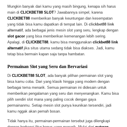
Mungkin banyak dari kamu yang masih bingung, kenapa sih harus
main di
CLICKBET88 SLOT
? Jawabannya simpel, karena
CLICKBET88
memberikan banyak keuntungan dan kesempatan
yang tidak bisa kamu dapatkan di tempat lain. Di
clickbet88 link
alternatif
, ada berbagai jenis mesin slot yang seru, lengkap dengan
slot gacor
yang bisa memberikan kemenangan lebih sering.
Apalagi, di
CLICKBET88
, kamu bisa menggunakan
clickbet88 link
alternatif
jika situs utama sedang tidak bisa diakses. Jadi, kamu
tetap bisa bermain kapan saja tanpa hambatan.
Permainan Slot yang Seru dan Bervariasi
Di
CLICKBET88 SLOT
, ada banyak pilihan permainan slot yang
bisa kamu coba. Dari yang klasik hingga yang modern dengan
berbagai tema menarik. Semua permainan ini didesain untuk
memberikan pengalaman yang seru dan menyenangkan. Kamu bisa
pilih sendiri slot mana yang paling cocok dengan gaya
permainanmu. Setiap mesin slot punya keunikan tersendiri, jadi
kamu nggak akan pernah bosan.
Tidak hanya itu, permainan-permainan tersebut juga dilengkapi
dengan berbagai fitur bonus yang menarik. Mulai dari
putaran