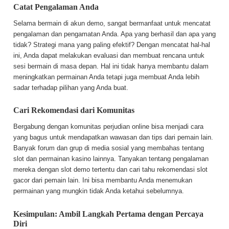
Catat Pengalaman Anda
Selama bermain di akun demo, sangat bermanfaat untuk mencatat
pengalaman dan pengamatan Anda. Apa yang berhasil dan apa yang
tidak? Strategi mana yang paling efektif? Dengan mencatat hal-hal
ini, Anda dapat melakukan evaluasi dan membuat rencana untuk
sesi bermain di masa depan. Hal ini tidak hanya membantu dalam
meningkatkan permainan Anda tetapi juga membuat Anda lebih
sadar terhadap pilihan yang Anda buat.
Cari Rekomendasi dari Komunitas
Bergabung dengan komunitas perjudian online bisa menjadi cara
yang bagus untuk mendapatkan wawasan dan tips dari pemain lain.
Banyak forum dan grup di media sosial yang membahas tentang
slot dan permainan kasino lainnya. Tanyakan tentang pengalaman
mereka dengan slot demo tertentu dan cari tahu rekomendasi slot
gacor dari pemain lain. Ini bisa membantu Anda menemukan
permainan yang mungkin tidak Anda ketahui sebelumnya.
Kesimpulan: Ambil Langkah Pertama dengan Percaya
Diri