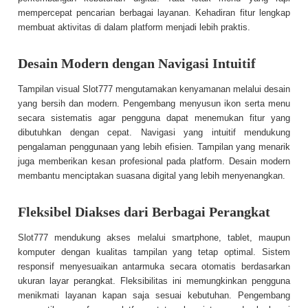
mempercepat pencarian berbagai layanan. Kehadiran fitur lengkap
membuat aktivitas di dalam platform menjadi lebih praktis.
Desain Modern dengan Navigasi Intuitif
Tampilan visual Slot777 mengutamakan kenyamanan melalui desain
yang bersih dan modern. Pengembang menyusun ikon serta menu
secara sistematis agar pengguna dapat menemukan fitur yang
dibutuhkan dengan cepat. Navigasi yang intuitif mendukung
pengalaman penggunaan yang lebih efisien. Tampilan yang menarik
juga memberikan kesan profesional pada platform. Desain modern
membantu menciptakan suasana digital yang lebih menyenangkan.
Fleksibel Diakses dari Berbagai Perangkat
Slot777 mendukung akses melalui smartphone, tablet, maupun
komputer dengan kualitas tampilan yang tetap optimal. Sistem
responsif menyesuaikan antarmuka secara otomatis berdasarkan
ukuran layar perangkat. Fleksibilitas ini memungkinkan pengguna
menikmati layanan kapan saja sesuai kebutuhan. Pengembang