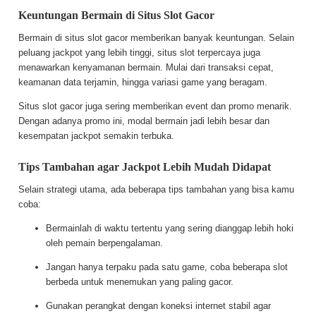
Keuntungan Bermain di Situs Slot Gacor
Bermain di situs slot gacor memberikan banyak keuntungan. Selain
peluang jackpot yang lebih tinggi, situs slot terpercaya juga
menawarkan kenyamanan bermain. Mulai dari transaksi cepat,
keamanan data terjamin, hingga variasi game yang beragam.
Situs slot gacor juga sering memberikan event dan promo menarik.
Dengan adanya promo ini, modal bermain jadi lebih besar dan
kesempatan jackpot semakin terbuka.
Tips Tambahan agar Jackpot Lebih Mudah Didapat
Selain strategi utama, ada beberapa tips tambahan yang bisa kamu
coba:
Bermainlah di waktu tertentu yang sering dianggap lebih hoki
oleh pemain berpengalaman.
Jangan hanya terpaku pada satu game, coba beberapa slot
berbeda untuk menemukan yang paling gacor.
Gunakan perangkat dengan koneksi internet stabil agar