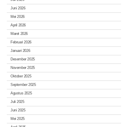
Juni 2026
Mei 2026
April 2026
Maret 2026
Februari 2026
Januari 2026
Desember 2025
November 2025
Oktober 2025
September 2025
Agustus 2025
Juli 2025
Juni 2025
Mei 2025