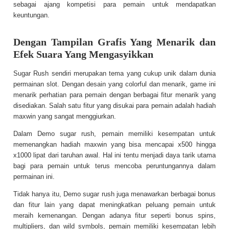
sebagai ajang kompetisi para pemain untuk mendapatkan
keuntungan.
Dengan Tampilan Grafis Yang Menarik dan
Efek Suara Yang Mengasyikkan
Sugar Rush sendiri merupakan tema yang cukup unik dalam dunia
permainan slot. Dengan desain yang colorful dan menarik, game ini
menarik perhatian para pemain dengan berbagai fitur menarik yang
disediakan. Salah satu fitur yang disukai para pemain adalah hadiah
maxwin yang sangat menggiurkan.
Dalam Demo sugar rush, pemain memiliki kesempatan untuk
memenangkan hadiah maxwin yang bisa mencapai x500 hingga
x1000 lipat dari taruhan awal. Hal ini tentu menjadi daya tarik utama
bagi para pemain untuk terus mencoba peruntungannya dalam
permainan ini.
Tidak hanya itu, Demo sugar rush juga menawarkan berbagai bonus
dan fitur lain yang dapat meningkatkan peluang pemain untuk
meraih kemenangan. Dengan adanya fitur seperti bonus spins,
multipliers, dan wild symbols, pemain memiliki kesempatan lebih