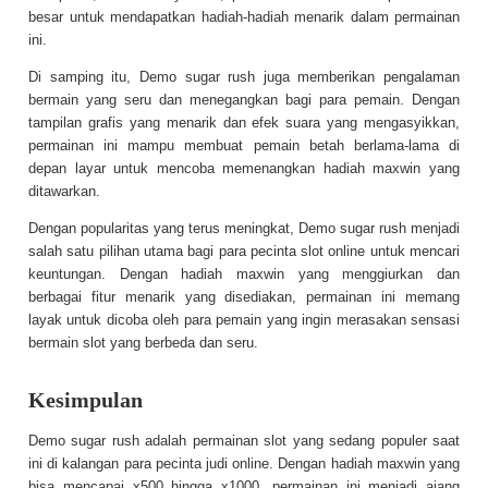
besar untuk mendapatkan hadiah-hadiah menarik dalam permainan
ini.
Di samping itu, Demo sugar rush juga memberikan pengalaman
bermain yang seru dan menegangkan bagi para pemain. Dengan
tampilan grafis yang menarik dan efek suara yang mengasyikkan,
permainan ini mampu membuat pemain betah berlama-lama di
depan layar untuk mencoba memenangkan hadiah maxwin yang
ditawarkan.
Dengan popularitas yang terus meningkat, Demo sugar rush menjadi
salah satu pilihan utama bagi para pecinta slot online untuk mencari
keuntungan. Dengan hadiah maxwin yang menggiurkan dan
berbagai fitur menarik yang disediakan, permainan ini memang
layak untuk dicoba oleh para pemain yang ingin merasakan sensasi
bermain slot yang berbeda dan seru.
Kesimpulan
Demo sugar rush adalah permainan slot yang sedang populer saat
ini di kalangan para pecinta judi online. Dengan hadiah maxwin yang
bisa mencapai x500 hingga x1000, permainan ini menjadi ajang