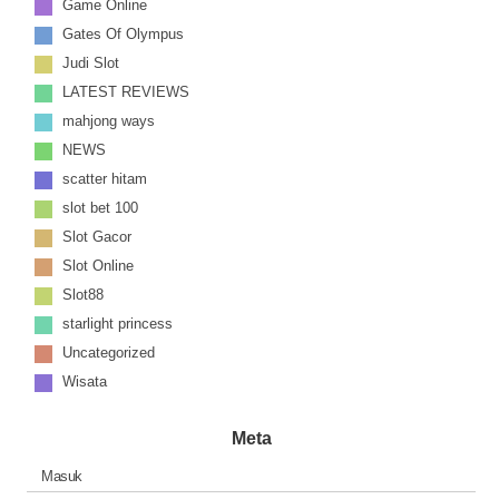
Game Online
Gates Of Olympus
Judi Slot
LATEST REVIEWS
mahjong ways
NEWS
scatter hitam
slot bet 100
Slot Gacor
Slot Online
Slot88
starlight princess
Uncategorized
Wisata
Meta
Masuk