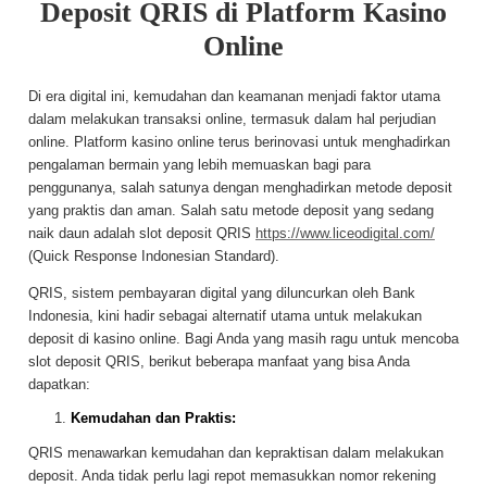
Deposit QRIS di Platform Kasino
Online
Di era digital ini, kemudahan dan keamanan menjadi faktor utama
dalam melakukan transaksi online, termasuk dalam hal perjudian
online. Platform kasino online terus berinovasi untuk menghadirkan
pengalaman bermain yang lebih memuaskan bagi para
penggunanya, salah satunya dengan menghadirkan metode deposit
yang praktis dan aman. Salah satu metode deposit yang sedang
naik daun adalah slot deposit QRIS
https://www.liceodigital.com/
(Quick Response Indonesian Standard).
QRIS, sistem pembayaran digital yang diluncurkan oleh Bank
Indonesia, kini hadir sebagai alternatif utama untuk melakukan
deposit di kasino online. Bagi Anda yang masih ragu untuk mencoba
slot deposit QRIS, berikut beberapa manfaat yang bisa Anda
dapatkan:
Kemudahan dan Praktis:
QRIS menawarkan kemudahan dan kepraktisan dalam melakukan
deposit. Anda tidak perlu lagi repot memasukkan nomor rekening