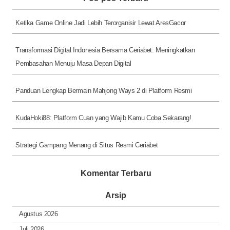
Ketika Game Online Jadi Lebih Terorganisir Lewat AresGacor
Transformasi Digital Indonesia Bersama Ceriabet: Meningkatkan
Pembasahan Menuju Masa Depan Digital
Panduan Lengkap Bermain Mahjong Ways 2 di Platform Resmi
KudaHoki88: Platform Cuan yang Wajib Kamu Coba Sekarang!
Strategi Gampang Menang di Situs Resmi Ceriabet
Komentar Terbaru
Arsip
Agustus 2026
Juli 2026