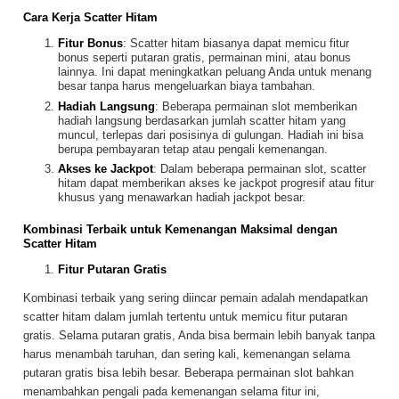
Cara Kerja Scatter Hitam
Fitur Bonus
: Scatter hitam biasanya dapat memicu fitur
bonus seperti putaran gratis, permainan mini, atau bonus
lainnya. Ini dapat meningkatkan peluang Anda untuk menang
besar tanpa harus mengeluarkan biaya tambahan.
Hadiah Langsung
: Beberapa permainan slot memberikan
hadiah langsung berdasarkan jumlah scatter hitam yang
muncul, terlepas dari posisinya di gulungan. Hadiah ini bisa
berupa pembayaran tetap atau pengali kemenangan.
Akses ke Jackpot
: Dalam beberapa permainan slot, scatter
hitam dapat memberikan akses ke jackpot progresif atau fitur
khusus yang menawarkan hadiah jackpot besar.
Kombinasi Terbaik untuk Kemenangan Maksimal dengan
Scatter Hitam
Fitur Putaran Gratis
Kombinasi terbaik yang sering diincar pemain adalah mendapatkan
scatter hitam dalam jumlah tertentu untuk memicu fitur putaran
gratis. Selama putaran gratis, Anda bisa bermain lebih banyak tanpa
harus menambah taruhan, dan sering kali, kemenangan selama
putaran gratis bisa lebih besar. Beberapa permainan slot bahkan
menambahkan pengali pada kemenangan selama fitur ini,