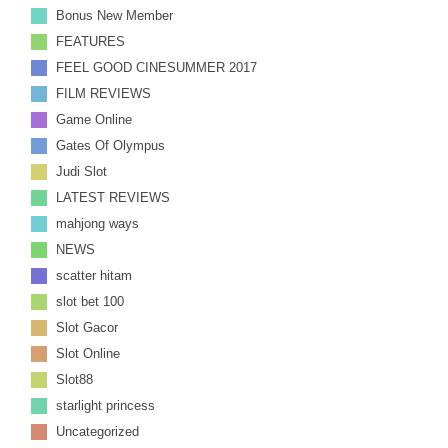
Bonus New Member
FEATURES
FEEL GOOD CINESUMMER 2017
FILM REVIEWS
Game Online
Gates Of Olympus
Judi Slot
LATEST REVIEWS
mahjong ways
NEWS
scatter hitam
slot bet 100
Slot Gacor
Slot Online
Slot88
starlight princess
Uncategorized