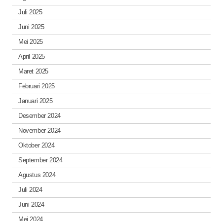
Juli 2025
Juni 2025
Mei 2025
April 2025
Maret 2025
Februari 2025
Januari 2025
Desember 2024
November 2024
Oktober 2024
September 2024
Agustus 2024
Juli 2024
Juni 2024
Mei 2024