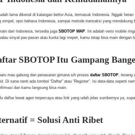
h lama dikenal di kalangan bettor Asia, termasuk Indonesia. Nggak heran 
ng simpel, opsi bahasa Indonesia, sampai metode transaksi yang mendukung 
ain dari Indonesia, tersedia juga
SBOTOP WAP
. Ini adalah versi mobile ri
alau sinyal pas-pasan atau kuota lagi mepet, kamu tetap bisa main dengan l
aftar SBOTOP Itu Gampang Bange
baru mau gabung dan penasaran gimana sih proses
daftar SBOTOP
, tenang 
lid. Di sana nanti ada tombol “Daftar” atau “Register”. Isi data-data seperti 
nfirmasi dan kamu langsung bisa main.
alu daftar lewat agen terpercaya atau link yang udah jelas sumbernya ya, su
ernatif = Solusi Anti Ribet