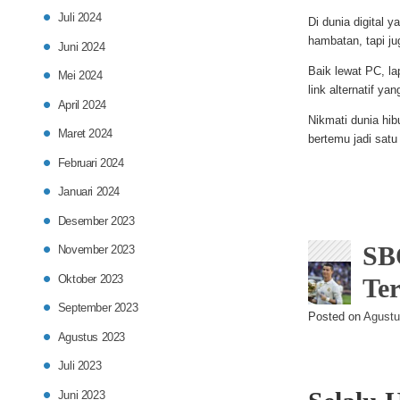
Juli 2024
Di dunia digital 
hambatan, tapi j
Juni 2024
Baik lewat PC, la
Mei 2024
link alternatif y
April 2024
Nikmati dunia hi
Maret 2024
bertemu jadi satu
Februari 2024
Januari 2024
Desember 2023
SB
November 2023
Oktober 2023
Te
September 2023
Posted on
Agustu
Agustus 2023
Juli 2023
Juni 2023