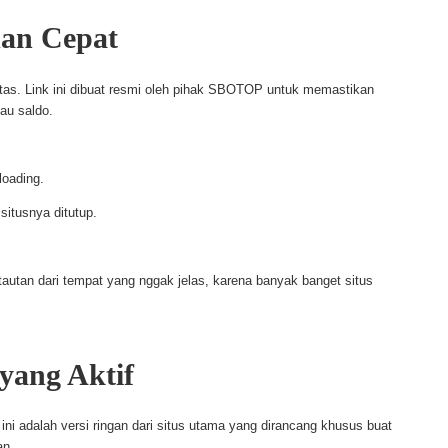
dan Cepat
tas. Link ini dibuat resmi oleh pihak SBOTOP untuk memastikan
au saldo.
loading.
situsnya ditutup.
k tautan dari tempat yang nggak jelas, karena banyak banget situs
ang Aktif
ini adalah versi ringan dari situs utama yang dirancang khusus buat
an.