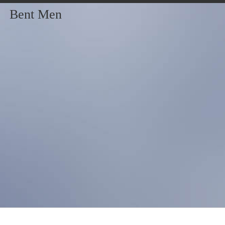
Bent Men
Primary