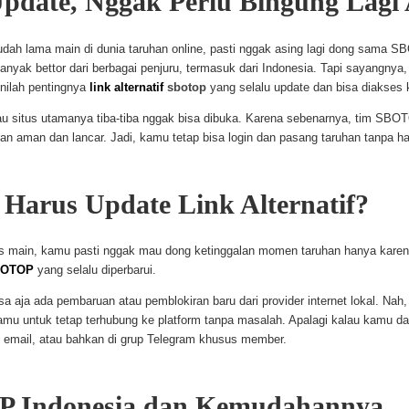
Update, Nggak Perlu Bingung Lag
dah lama main di dunia taruhan online, pasti nggak asing lagi dong sama SB
 banyak bettor dari berbagai penjuru, termasuk dari Indonesia. Tapi sayangnya,
sinilah pentingnya
link alternatif
sbotop
yang selalu update dan bisa diakses 
au situs utamanya tiba-tiba nggak bisa dibuka. Karena sebenarnya, tim SBOT
n aman dan lancar. Jadi, kamu tetap bisa login dan pasang taruhan tanpa h
Harus Update Link Alternatif?
s main, kamu pasti nggak mau dong ketinggalan momen taruhan hanya karena l
SBOTOP
yang selalu diperbarui.
isa aja ada pembaruan atau pemblokiran baru dari provider internet lokal. N
u untuk tetap terhubung ke platform tanpa masalah. Apalagi kalau kamu daft
, email, atau bahkan di grup Telegram khusus member.
 Indonesia dan Kemudahannya