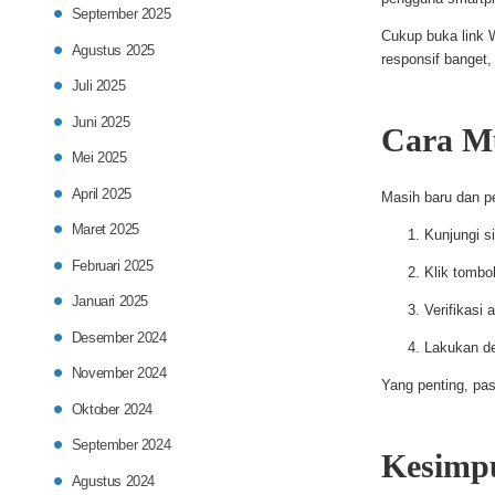
September 2025
Cukup buka link 
Agustus 2025
responsif banget, 
Juli 2025
Juni 2025
Cara M
Mei 2025
April 2025
Masih baru dan 
Maret 2025
Kunjungi si
Februari 2025
Klik tombol
Januari 2025
Verifikasi
Desember 2024
Lakukan de
November 2024
Yang penting, pa
Oktober 2024
September 2024
Kesimpu
Agustus 2024