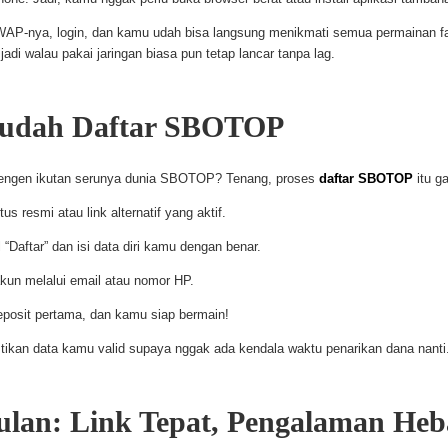
WAP-nya, login, dan kamu udah bisa langsung menikmati semua permainan favo
jadi walau pakai jaringan biasa pun tetap lancar tanpa lag.
udah Daftar SBOTOP
pengen ikutan serunya dunia SBOTOP? Tenang, proses
daftar SBOTOP
itu g
tus resmi atau link alternatif yang aktif.
 “Daftar” dan isi data diri kamu dengan benar.
 akun melalui email atau nomor HP.
posit pertama, dan kamu siap bermain!
stikan data kamu valid supaya nggak ada kendala waktu penarikan dana nanti
lan: Link Tepat, Pengalaman Heb