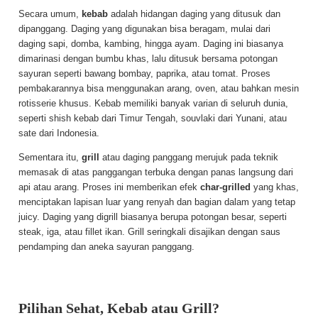
Secara umum,
kebab
adalah hidangan daging yang ditusuk dan
dipanggang. Daging yang digunakan bisa beragam, mulai dari
daging sapi, domba, kambing, hingga ayam. Daging ini biasanya
dimarinasi dengan bumbu khas, lalu ditusuk bersama potongan
sayuran seperti bawang bombay, paprika, atau tomat. Proses
pembakarannya bisa menggunakan arang, oven, atau bahkan mesin
rotisserie khusus. Kebab memiliki banyak varian di seluruh dunia,
seperti shish kebab dari Timur Tengah, souvlaki dari Yunani, atau
sate dari Indonesia.
Sementara itu,
grill
atau daging panggang merujuk pada teknik
memasak di atas panggangan terbuka dengan panas langsung dari
api atau arang. Proses ini memberikan efek
char-grilled
yang khas,
menciptakan lapisan luar yang renyah dan bagian dalam yang tetap
juicy. Daging yang digrill biasanya berupa potongan besar, seperti
steak, iga, atau fillet ikan. Grill seringkali disajikan dengan saus
pendamping dan aneka sayuran panggang.
Pilihan Sehat, Kebab atau Grill?