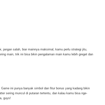
 jangan salah, biar mainnya maksimal, kamu perlu strategi jitu,
ing main, trik ini bisa bikin pengalaman main kamu lebih greget dan
. Game ini punya banyak simbol dan fitur bonus yang kadang bikin
atter sering muncul di putaran tertentu, dan kalau kamu bisa nge-
a, guys!