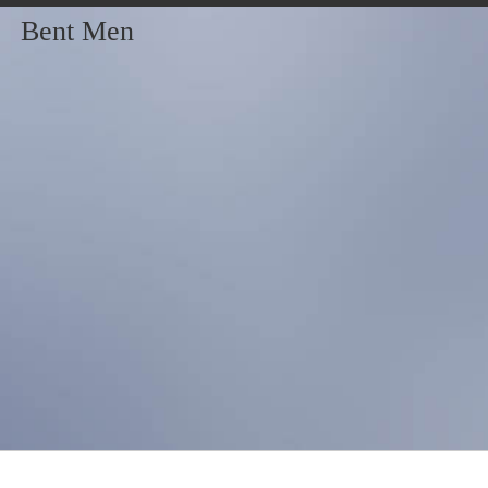
Bent Men
Primary