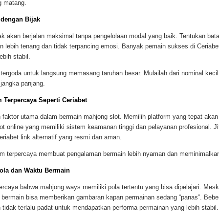
g matang.
dengan Bijak
idak akan berjalan maksimal tanpa pengelolaan modal yang baik. Tentukan ba
n lebih tenang dan tidak terpancing emosi. Banyak pemain sukses di Ceria
bih stabil.
n tergoda untuk langsung memasang taruhan besar. Mulailah dari nominal kec
 jangka panjang.
 Terpercaya Seperti Ceriabet
faktor utama dalam bermain mahjong slot. Memilih platform yang tepat akan 
ot online yang memiliki sistem keamanan tinggi dan pelayanan profesional.
eriabet link alternatif yang resmi dan aman.
orm terpercaya membuat pengalaman bermain lebih nyaman dan meminimalkan r
ola dan Waktu Bermain
rcaya bahwa mahjong ways memiliki pola tertentu yang bisa dipelajari. Mesk
 bermain bisa memberikan gambaran kapan permainan sedang “panas”. Beberap
n tidak terlalu padat untuk mendapatkan performa permainan yang lebih stabil.