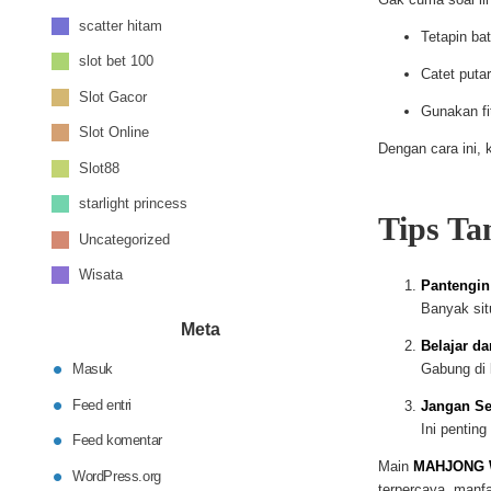
scatter hitam
Tetapin ba
slot bet 100
Catet puta
Slot Gacor
Gunakan fi
Slot Online
Dengan cara ini, 
Slot88
starlight princess
Tips Ta
Uncategorized
Wisata
Pantengin
Banyak si
Meta
Belajar da
Gabung di 
Masuk
Feed entri
Jangan Se
Ini pentin
Feed komentar
Main
MAHJONG 
WordPress.org
terpercaya, manfa