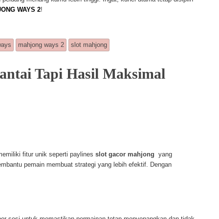
ONG WAYS 2
!
ways
mahjong ways 2
slot mahjong
antai Tapi Hasil Maksimal
iliki fitur unik seperti paylines
slot gacor mahjong
yang
embantu pemain membuat strategi yang lebih efektif. Dengan
 per sesi untuk memastikan permainan tetap menyenangkan dan tidak