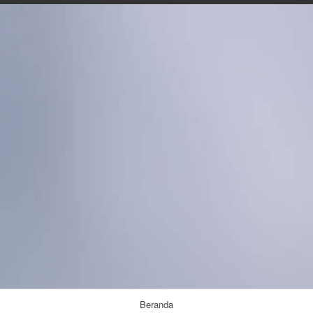
Skip
Skip
Skip
Skip
Skip
Skip
Skip
to
to
to
to
to
to
to
content
SEARCH-
RECENT-
RECENT-
ARCHIVES-
CATEGORIES-
META-
2
POSTS-
COMMENTS-
2
2
2
2
2
Beranda