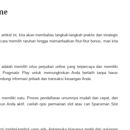
ne
artikel ini, kita akan membahas langkah-langkah praktis dan strategis
cara memilih taruhan hingga memanfaatkan fitur-fitur bonus, mari kita
alah memilih situs perjudian online yang terpercaya dan memiliki
ri Pragmatic Play untuk memungkinkan Anda berlatih tanpa harus
dungi informasi pribadi dan transaksi keuangan Anda.
um memiliki satu. Proses pendaftaran umumnya mudah dan cepat, dan
un Anda aktif, carilah opsi permainan slot atau cari Spaceman Slot
 tombol-tombol yang ada. Antarmuka biasanya terdiri dari gulungan