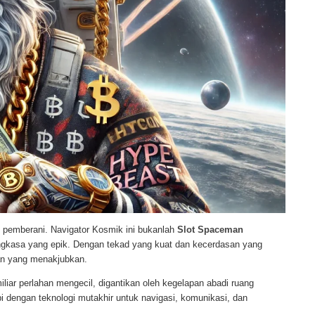
 pemberani. Navigator Kosmik ini bukanlah
Slot Spaceman
 angkasa yang epik. Dengan tekad yang kuat dan kecerdasan yang
gan yang menakjubkan.
liar perlahan mengecil, digantikan oleh kegelapan abadi ruang
 dengan teknologi mutakhir untuk navigasi, komunikasi, dan