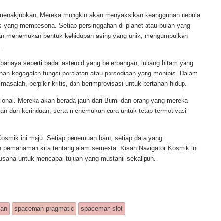
ng menakjubkan. Mereka mungkin akan menyaksikan keanggunan nebula
gas yang mempesona. Setiap persinggahan di planet atau bulan yang
an menemukan bentuk kehidupan asing yang unik, mengumpulkan
.
bahaya seperti badai asteroid yang beterbangan, lubang hitam yang
nan kegagalan fungsi peralatan atau persediaan yang menipis. Dalam
asalah, berpikir kritis, dan berimprovisasi untuk bertahan hidup.
sional. Mereka akan berada jauh dari Bumi dan orang yang mereka
an dan kerinduan, serta menemukan cara untuk tetap termotivasi
smik ini maju. Setiap penemuan baru, setiap data yang
n pemahaman kita tentang alam semesta. Kisah Navigator Kosmik ini
rusaha untuk mencapai tujuan yang mustahil sekalipun.
man
spaceman pragmatic
spaceman slot