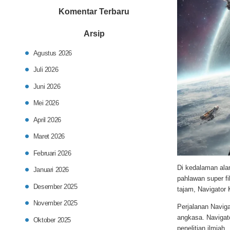
Komentar Terbaru
Arsip
Agustus 2026
Juli 2026
Juni 2026
Mei 2026
April 2026
Maret 2026
Februari 2026
Di kedalaman ala
Januari 2026
pahlawan super fi
Desember 2025
tajam, Navigator
November 2025
Perjalanan Naviga
angkasa. Navigat
Oktober 2025
penelitian ilmiah.