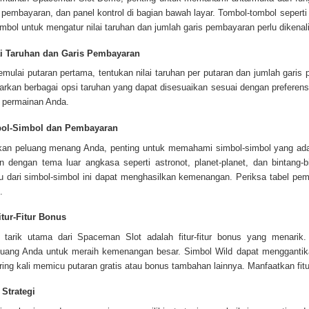
 pembayaran, dan panel kontrol di bagian bawah layar. Tombol-tombol sepert
ombol untuk mengatur nilai taruhan dan jumlah garis pembayaran perlu dikenal
i Taruhan dan Garis Pembayaran
ulai putaran pertama, tentukan nilai taruhan per putaran dan jumlah garis
an berbagai opsi taruhan yang dapat disesuaikan sesuai dengan preferensi
i permainan Anda.
ol-Simbol dan Pembayaran
kan peluang menang Anda, penting untuk memahami simbol-simbol yang ad
 dengan tema luar angkasa seperti astronot, planet-planet, dan bintang-b
tu dari simbol-simbol ini dapat menghasilkan kemenangan. Periksa tabel pe
.
tur-Fitur Bonus
tarik utama dari Spaceman Slot adalah fitur-fitur bonus yang menarik. Fi
luang Anda untuk meraih kemenangan besar. Simbol Wild dapat mengganti
ring kali memicu putaran gratis atau bonus tambahan lainnya. Manfaatkan fitu
Strategi