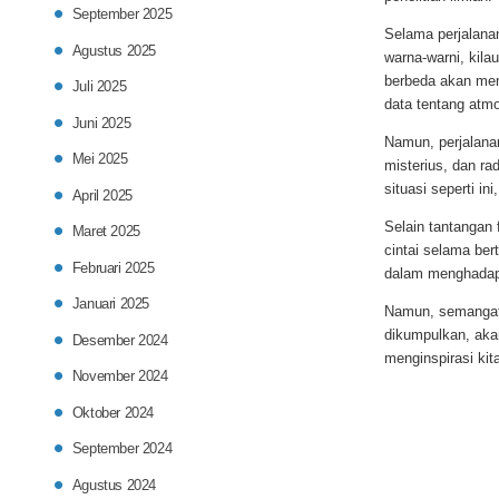
September 2025
Selama perjalana
Agustus 2025
warna-warni, kila
berbeda akan me
Juli 2025
data tentang atm
Juni 2025
Namun, perjalana
Mei 2025
misterius, dan r
situasi seperti i
April 2025
Selain tantangan
Maret 2025
cintai selama be
Februari 2025
dalam menghadapi
Januari 2025
Namun, semangat 
dikumpulkan, aka
Desember 2024
menginspirasi kit
November 2024
Oktober 2024
September 2024
Agustus 2024