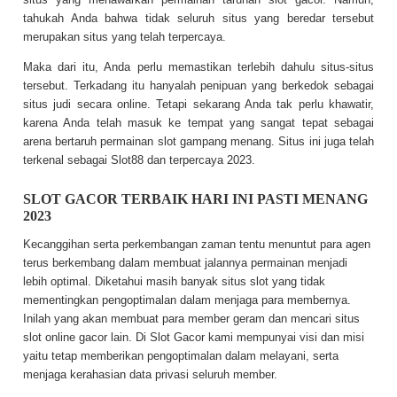
tahukah Anda bahwa tidak seluruh situs yang beredar tersebut
merupakan situs yang telah terpercaya.
Maka dari itu, Anda perlu memastikan terlebih dahulu situs-situs
tersebut. Terkadang itu hanyalah penipuan yang berkedok sebagai
situs judi secara online. Tetapi sekarang Anda tak perlu khawatir,
karena Anda telah masuk ke tempat yang sangat tepat sebagai
arena bertaruh permainan slot gampang menang. Situs ini juga telah
terkenal sebagai Slot88 dan terpercaya 2023.
SLOT GACOR TERBAIK HARI INI PASTI MENANG
2023
Kecanggihan serta perkembangan zaman tentu menuntut para agen
terus berkembang dalam membuat jalannya permainan menjadi
lebih optimal. Diketahui masih banyak situs slot yang tidak
mementingkan pengoptimalan dalam menjaga para membernya.
Inilah yang akan membuat para member geram dan mencari situs
slot online gacor lain. Di Slot Gacor kami mempunyai visi dan misi
yaitu tetap memberikan pengoptimalan dalam melayani, serta
menjaga kerahasian data privasi seluruh member.