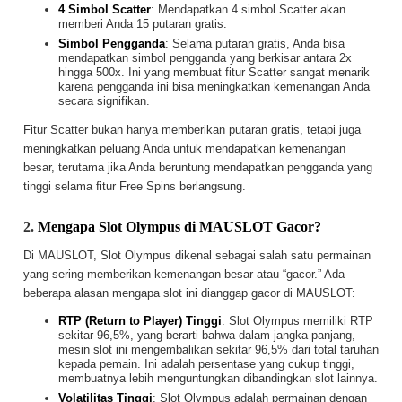
4 Simbol Scatter
: Mendapatkan 4 simbol Scatter akan
memberi Anda 15 putaran gratis.
Simbol Pengganda
: Selama putaran gratis, Anda bisa
mendapatkan simbol pengganda yang berkisar antara 2x
hingga 500x. Ini yang membuat fitur Scatter sangat menarik
karena pengganda ini bisa meningkatkan kemenangan Anda
secara signifikan.
Fitur Scatter bukan hanya memberikan putaran gratis, tetapi juga
meningkatkan peluang Anda untuk mendapatkan kemenangan
besar, terutama jika Anda beruntung mendapatkan pengganda yang
tinggi selama fitur Free Spins berlangsung.
2.
Mengapa Slot Olympus di MAUSLOT Gacor?
Di MAUSLOT, Slot Olympus dikenal sebagai salah satu permainan
yang sering memberikan kemenangan besar atau “gacor.” Ada
beberapa alasan mengapa slot ini dianggap gacor di MAUSLOT:
RTP (Return to Player) Tinggi
: Slot Olympus memiliki RTP
sekitar 96,5%, yang berarti bahwa dalam jangka panjang,
mesin slot ini mengembalikan sekitar 96,5% dari total taruhan
kepada pemain. Ini adalah persentase yang cukup tinggi,
membuatnya lebih menguntungkan dibandingkan slot lainnya.
Volatilitas Tinggi
: Slot Olympus adalah permainan dengan