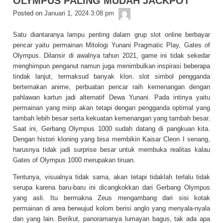
OLYMPUS PALING MUDAH JACKPOT
bentmen
Posted on
Januari 1, 2024 3:08 pm
Satu diantaranya lampu penting dalam grup slot online berbayar
pencar yaitu permainan Mitologi Yunani Pragmatic Play, Gates of
Olympus. Dilansir di awalnya tahun 2021, game ini tidak sekedar
menghimpun penganut namun juga menimbulkan inspirasi beberapa
tindak lanjut, termaksud banyak klon. slot simbol pengganda
bertemakan anime, perbuatan pencar raih kemenangan dengan
pahlawan kartun jadi alternatif Dewa Yunani. Pada intinya yaitu
permainan yang mirip akan tetapi dengan pengganda optimal yang
tambah lebih besar serta kekuatan kemenangan yang tambah besar.
Saat ini, Gerbang Olympus 1000 sudah datang di pangkuan kita.
Dengan histori kloning yang bisa membikin Kaisar Cleon I senang,
harusnya tidak jadi surprise besar untuk membuka realitas kalau
Gates of Olympus 1000 merupakan tiruan.
Tentunya, visualnya tidak sama, akan tetapi tidaklah terlalu tidak
serupa karena baru-baru ini dicangkokkan dari Gerbang Olympus
yang asli. Itu bermakna Zeus mengambang dari sisi kotak
permainan di area berwujud kolom berisi anglo yang menyala-nyala
dan yang lain. Berikut, panoramanya lumayan bagus, tak ada apa