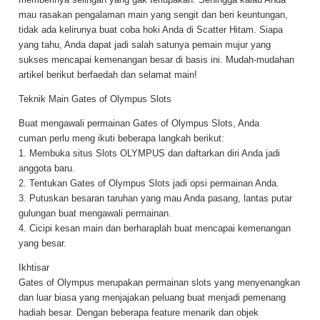
mau rasakan pengalaman main yang sengit dan beri keuntungan,
tidak ada kelirunya buat coba hoki Anda di Scatter Hitam. Siapa
yang tahu, Anda dapat jadi salah satunya pemain mujur yang
sukses mencapai kemenangan besar di basis ini. Mudah-mudahan
artikel berikut berfaedah dan selamat main!
Teknik Main Gates of Olympus Slots
Buat mengawali permainan Gates of Olympus Slots, Anda
cuman perlu meng ikuti beberapa langkah berikut:
1. Membuka situs Slots OLYMPUS dan daftarkan diri Anda jadi
anggota baru.
2. Tentukan Gates of Olympus Slots jadi opsi permainan Anda.
3. Putuskan besaran taruhan yang mau Anda pasang, lantas putar
gulungan buat mengawali permainan.
4. Cicipi kesan main dan berharaplah buat mencapai kemenangan
yang besar.
Ikhtisar
Gates of Olympus merupakan permainan slots yang menyenangkan
dan luar biasa yang menjajakan peluang buat menjadi pemenang
hadiah besar. Dengan beberapa feature menarik dan objek