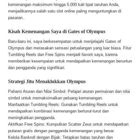
kemenangan maksimum hingga 5.000 kali lipat taruhan Anda,
menjadikannya salah satu slot online paling menguntungkan di
pasaran.
Kisah Kemenangan Saya di Gates of Olympus
Baru-baru ini, saya berkesempatan untuk menjelajahi Gates of
Olympus dan merasakan sensasi petualangan yang luar biasa. Fitur
Tumbling Reels dan Free Spins menjadi favorit saya, karena
memberikan kesempatan untuk mendapatkan kemenangan beruntun
dan pengganda yang signifikan.
Strategi Jitu Menaklukkan Olympus
Pahami Aturan dan Nilai Simbol: Pelajari aturan permainan dan nilai
simbol untuk memaksimalkan peluang kemenangan.
Manfaatkan Tumbling Reels: Gunakan Tumbling Reels untuk
mendapatkan kombinasi kemenangan berturut-turut dan
meningkatkan pengganda.
Aktifkan Free Spins: Kumpulkan Scatter Zeus untuk mendapatkan
putaran gratis dengan pengganda kemenangan yang besar.
Kelola Bankroll dengan Bijak: Tetapkan batas taruhan dan