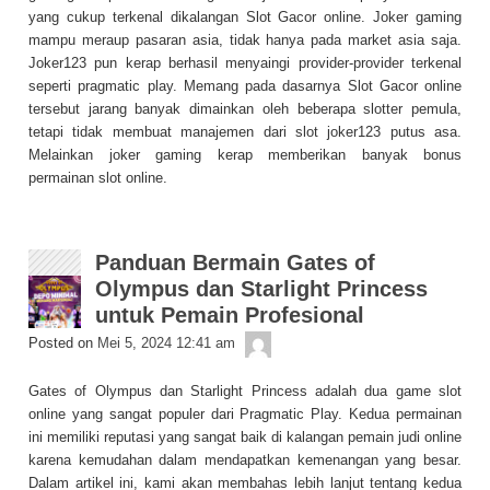
yang cukup terkenal dikalangan Slot Gacor online. Joker gaming
mampu meraup pasaran asia, tidak hanya pada market asia saja.
Joker123 pun kerap berhasil menyaingi provider-provider terkenal
seperti pragmatic play. Memang pada dasarnya Slot Gacor online
tersebut jarang banyak dimainkan oleh beberapa slotter pemula,
tetapi tidak membuat manajemen dari slot joker123 putus asa.
Melainkan joker gaming kerap memberikan banyak bonus
permainan slot online.
Panduan Bermain Gates of
Olympus dan Starlight Princess
untuk Pemain Profesional
bentmen
Posted on
Mei 5, 2024 12:41 am
Gates of Olympus dan Starlight Princess adalah dua game slot
online yang sangat populer dari Pragmatic Play. Kedua permainan
ini memiliki reputasi yang sangat baik di kalangan pemain judi online
karena kemudahan dalam mendapatkan kemenangan yang besar.
Dalam artikel ini, kami akan membahas lebih lanjut tentang kedua