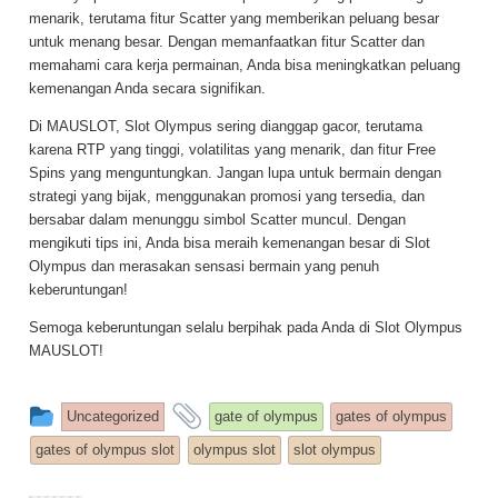
menarik, terutama fitur Scatter yang memberikan peluang besar
untuk menang besar. Dengan memanfaatkan fitur Scatter dan
memahami cara kerja permainan, Anda bisa meningkatkan peluang
kemenangan Anda secara signifikan.
Di MAUSLOT, Slot Olympus sering dianggap gacor, terutama
karena RTP yang tinggi, volatilitas yang menarik, dan fitur Free
Spins yang menguntungkan. Jangan lupa untuk bermain dengan
strategi yang bijak, menggunakan promosi yang tersedia, dan
bersabar dalam menunggu simbol Scatter muncul. Dengan
mengikuti tips ini, Anda bisa meraih kemenangan besar di Slot
Olympus dan merasakan sensasi bermain yang penuh
keberuntungan!
Semoga keberuntungan selalu berpihak pada Anda di Slot Olympus
MAUSLOT!
This
and
Uncategorized
gate of olympus
gates of olympus
entry
tagged
gates of olympus slot
olympus slot
slot olympus
was