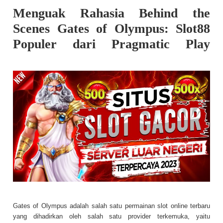
Menguak Rahasia Behind the
Scenes Gates of Olympus: Slot88
Populer dari Pragmatic Play
Gates of Olympus adalah salah satu permainan slot online terbaru
yang dihadirkan oleh salah satu provider terkemuka, yaitu