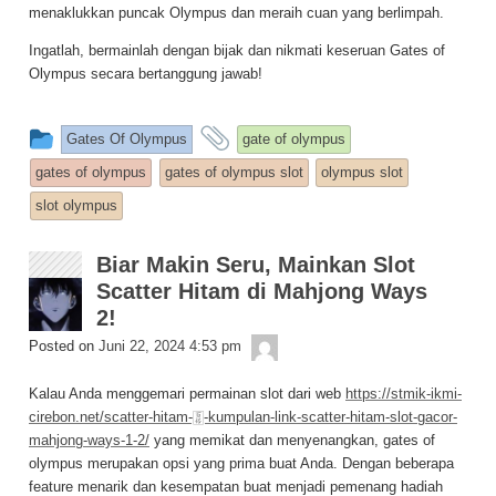
menaklukkan puncak Olympus dan meraih cuan yang berlimpah.
Ingatlah, bermainlah dengan bijak dan nikmati keseruan Gates of
Olympus secara bertanggung jawab!
This
and
Gates Of Olympus
gate of olympus
entry
tagged
gates of olympus
gates of olympus slot
olympus slot
was
slot olympus
posted
in
Biar Makin Seru, Mainkan Slot
Scatter Hitam di Mahjong Ways
2!
bentmen
Posted on
Juni 22, 2024 4:53 pm
Kalau Anda menggemari permainan slot dari web
https://stmik-ikmi-
cirebon.net/scatter-hitam-🀪-kumpulan-link-scatter-hitam-slot-gacor-
mahjong-ways-1-2/
yang memikat dan menyenangkan, gates of
olympus merupakan opsi yang prima buat Anda. Dengan beberapa
feature menarik dan kesempatan buat menjadi pemenang hadiah