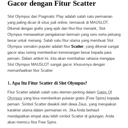
Gacor dengan Fitur Scatter
Slot Olympus dari Pragmatic Play adalah salah satu permainan
yang paling dicari di situs judi online, termasuk di MAUSLOT.
Dikenal dengan grafis yang epik dan fitur-fitur menarik, Slot
Olympus menawarkan pengalaman bermain yang seru serta peluang
besar untuk menang. Salah satu fitur utama yang membuat Slot
Olympus semakin populer adalah fitur
Scatter
, yang dikenal sangat
gacor atau sering memberikan kemenangan besar kepada para
pemain. Dalam artikel ini, kita akan membahas rahasia mengapa
Slot Olympus MAUSLOT sangat gacor, khususnya dengan
memanfaatkan fitur Scatter.
1.
Apa Itu Fitur Scatter di Slot Olympus?
Fitur Scatter adalah salah satu elemen penting dalam
Gates Of
Olympus
yang bisa memberikan putaran gratis (Free Spins) kepada
pemain. Simbol Scatter diwakili oleh dewa Zeus, yang merupakan
karakter utama dalam permainan ini. Jika Anda berhasil
mendapatkan empat atau lebih simbol Scatter di gulungan, Anda
akan memicu fitur Free Spins.