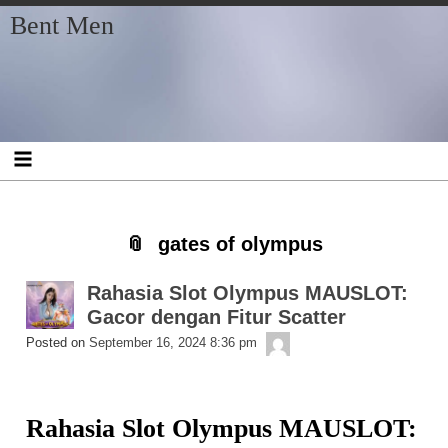
Skip
Skip
Skip
Skip
Skip
Skip
Skip
Bent Men
to
to
to
to
to
to
to
content
SEARCH-
RECENT-
RECENT-
ARCHIVES-
CATEGORIES-
META-
2
POSTS-
COMMENTS-
2
2
2
2
2
gates of olympus
Rahasia Slot Olympus MAUSLOT:
Gacor dengan Fitur Scatter
bentmen
Posted on
September 16, 2024 8:36 pm
Rahasia Slot Olympus MAUSLOT: