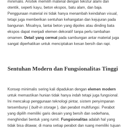
minimalis. Arsitek memilih material dengan tekstur alami dan
otentik, seperti kayu, beton ekspos, batu alam, dan baja.
Penggunaan material ini tidak hanya menambah keindahan visual,
tetapi juga memberikan sentuhan kehangatan dan kejujuran pada
bangunan. Misalnya, lantai beton yang dipoles atau dinding bata
ekspos dapat menjadi elemen dekoratif tanpa perlu tambahan
ornamen.
Detail yang cermat
pada sambungan antar material juga
sangat diperhatikan untuk menciptakan kesan bersih dan rapi.
Sentuhan Modern dan Fungsionalitas Tinggi
Konsep minimalis sering kali dipadukan dengan
elemen modern
untuk memastikan hunian tidak hanya indah tetapi juga fungsional.
Ini mencakup penggunaan teknologi pintar, sistem penyimpanan
tersembunyi (
built-in storage
), dan perabot multifungsi. Perabot
yang dipilih memiliki garis desain yang bersih dan sederhana,
menghindari bentuk yang rumit.
Fungsionalitas
adalah hal yang
tidak bisa ditawar, di mana setiap perabot dan ruang memiliki tujuan