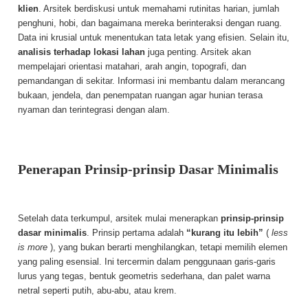
klien
. Arsitek berdiskusi untuk memahami rutinitas harian, jumlah
penghuni, hobi, dan bagaimana mereka berinteraksi dengan ruang.
Data ini krusial untuk menentukan tata letak yang efisien. Selain itu,
analisis terhadap lokasi lahan
juga penting. Arsitek akan
mempelajari orientasi matahari, arah angin, topografi, dan
pemandangan di sekitar. Informasi ini membantu dalam merancang
bukaan, jendela, dan penempatan ruangan agar hunian terasa
nyaman dan terintegrasi dengan alam.
Penerapan Prinsip-prinsip Dasar Minimalis
Setelah data terkumpul, arsitek mulai menerapkan
prinsip-prinsip
dasar minimalis
. Prinsip pertama adalah
“kurang itu lebih”
(
less
is more
), yang bukan berarti menghilangkan, tetapi memilih elemen
yang paling esensial. Ini tercermin dalam penggunaan garis-garis
lurus yang tegas, bentuk geometris sederhana, dan palet warna
netral seperti putih, abu-abu, atau krem.