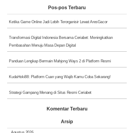
Pos-pos Terbaru
Ketika Game Online Jadi Lebih Terorganisir Lewat AresGacor
Transformasi Digital Indonesia Bersama Ceriabet: Meningkatkan
Pembasahan Menuju Masa Depan Digital
Panduan Lengkap Bermain Mahjong Ways 2 di Platform Resmi
KudaHoki88: Platform Cuan yang Wajib Kamu Coba Sekarang!
Strategi Gampang Menang di Situs Resmi Ceriabet
Komentar Terbaru
Arsip
Agustus 2026