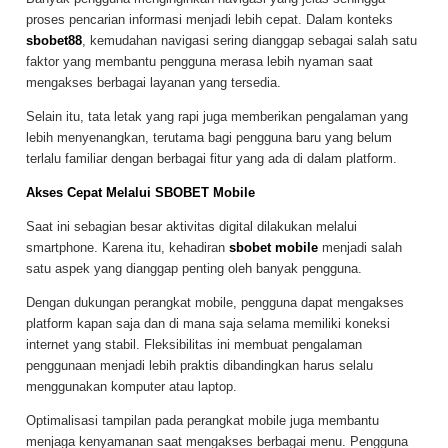
proses pencarian informasi menjadi lebih cepat. Dalam konteks
sbobet88
, kemudahan navigasi sering dianggap sebagai salah satu
faktor yang membantu pengguna merasa lebih nyaman saat
mengakses berbagai layanan yang tersedia.
Selain itu, tata letak yang rapi juga memberikan pengalaman yang
lebih menyenangkan, terutama bagi pengguna baru yang belum
terlalu familiar dengan berbagai fitur yang ada di dalam platform.
Akses Cepat Melalui SBOBET Mobile
Saat ini sebagian besar aktivitas digital dilakukan melalui
smartphone. Karena itu, kehadiran
sbobet mobile
menjadi salah
satu aspek yang dianggap penting oleh banyak pengguna.
Dengan dukungan perangkat mobile, pengguna dapat mengakses
platform kapan saja dan di mana saja selama memiliki koneksi
internet yang stabil. Fleksibilitas ini membuat pengalaman
penggunaan menjadi lebih praktis dibandingkan harus selalu
menggunakan komputer atau laptop.
Optimalisasi tampilan pada perangkat mobile juga membantu
menjaga kenyamanan saat mengakses berbagai menu. Pengguna