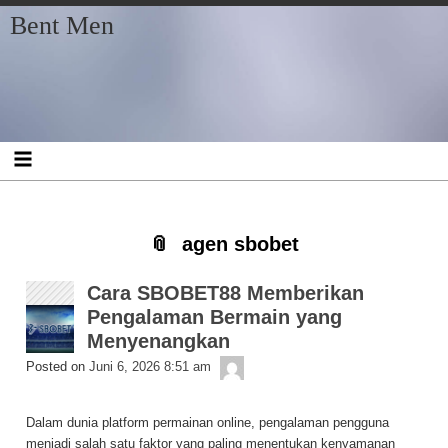
Skip
Skip
Skip
Skip
Skip
Skip
Skip
Bent Men
to
to
to
to
to
to
to
content
SEARCH-
RECENT-
RECENT-
ARCHIVES-
CATEGORIES-
META-
2
POSTS-
COMMENTS-
2
2
2
2
2
agen sbobet
Cara SBOBET88 Memberikan
Pengalaman Bermain yang
Menyenangkan
bentmen
Posted on
Juni 6, 2026 8:51 am
Dalam dunia platform permainan online, pengalaman pengguna
menjadi salah satu faktor yang paling menentukan kenyamanan