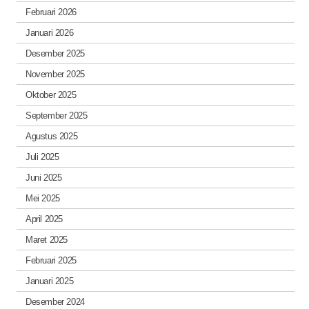
Februari 2026
Januari 2026
Desember 2025
November 2025
Oktober 2025
September 2025
Agustus 2025
Juli 2025
Juni 2025
Mei 2025
April 2025
Maret 2025
Februari 2025
Januari 2025
Desember 2024