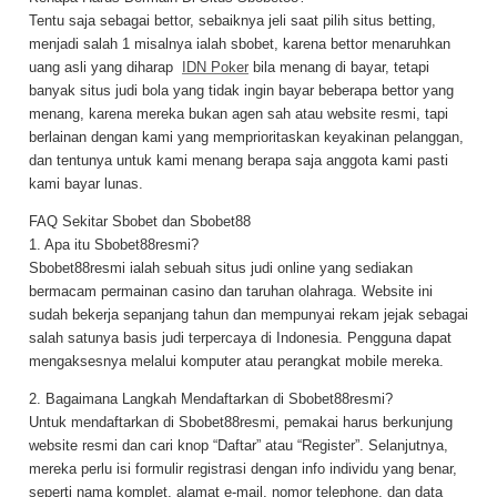
Tentu saja sebagai bettor, sebaiknya jeli saat pilih situs betting,
menjadi salah 1 misalnya ialah sbobet, karena bettor menaruhkan
uang asli yang diharap
IDN Poker
bila menang di bayar, tetapi
banyak situs judi bola yang tidak ingin bayar beberapa bettor yang
menang, karena mereka bukan agen sah atau website resmi, tapi
berlainan dengan kami yang memprioritaskan keyakinan pelanggan,
dan tentunya untuk kami menang berapa saja anggota kami pasti
kami bayar lunas.
FAQ Sekitar Sbobet dan Sbobet88
1. Apa itu Sbobet88resmi?
Sbobet88resmi ialah sebuah situs judi online yang sediakan
bermacam permainan casino dan taruhan olahraga. Website ini
sudah bekerja sepanjang tahun dan mempunyai rekam jejak sebagai
salah satunya basis judi terpercaya di Indonesia. Pengguna dapat
mengaksesnya melalui komputer atau perangkat mobile mereka.
2. Bagaimana Langkah Mendaftarkan di Sbobet88resmi?
Untuk mendaftarkan di Sbobet88resmi, pemakai harus berkunjung
website resmi dan cari knop “Daftar” atau “Register”. Selanjutnya,
mereka perlu isi formulir registrasi dengan info individu yang benar,
seperti nama komplet, alamat e-mail, nomor telephone, dan data