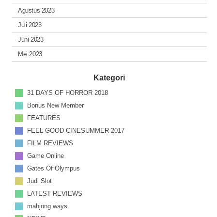
Agustus 2023
Juli 2023
Juni 2023
Mei 2023
Kategori
31 DAYS OF HORROR 2018
Bonus New Member
FEATURES
FEEL GOOD CINESUMMER 2017
FILM REVIEWS
Game Online
Gates Of Olympus
Judi Slot
LATEST REVIEWS
mahjong ways