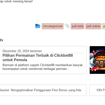
iap untuk menang besar!
This
and
Uncategorized
judi bola
judi online
p
entry
tagged
ts
was
posted
Desember 19, 2024
bentmen
Pilihan Permainan Terbaik di Clickbet88
in
untuk Pemula
Bermain di platform seperti Clickbet88 memberikan banyak
kesempatan untuk menikmati berbagai permain...
 Mauslot: Mengoptimalkan Penggunaan Fitur Bonus yang Ada
IDN P