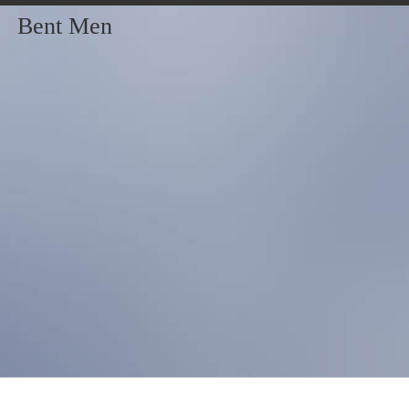
Bent Men
Primary