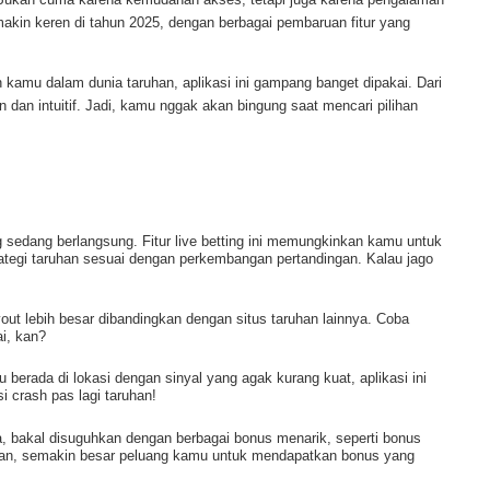
in keren di tahun 2025, dengan berbagai pembaruan fitur yang
 kamu dalam dunia taruhan, aplikasi ini gampang banget dipakai. Dari
dan intuitif. Jadi, kamu nggak akan bingung saat mencari pilihan
edang berlangsung. Fitur live betting ini memungkinkan kamu untuk
rategi taruhan sesuai dengan perkembangan pertandingan. Kalau jago
t lebih besar dibandingkan dengan situs taruhan lainnya. Coba
i, kan?
erada di lokasi dengan sinyal yang agak kurang kuat, aplikasi ini
si crash pas lagi taruhan!
 bakal disuguhkan dengan berbagai bonus menarik, seperti bonus
uhan, semakin besar peluang kamu untuk mendapatkan bonus yang