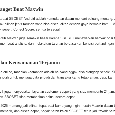
anget Buat Maxwin
a dari SBOBET Android adalah kemudahan dalam mencari peluang menang. 
 pilihan jenis taruhan yang bisa disesuaikan dengan gaya bermain kamu. Mul
ik seperti Correct Score, semua tersedia!
raih Maxwin juga semakin besar karena SBOBET menawarkan banyak opsi taru
 membuat analisis, dan melakukan taruhan berdasarkan kondisi pertandingan
dan Kenyamanan Terjamin
han online, masalah keamanan adalah hal yang nggak bisa dianggap sepele
anggih untuk menjaga data pribadi dan transaksi kamu tetap aman. Jadi, kamu
ET juga menyediakan layanan customer support yang siap membantu 24 jam.
port SBOBET siap memberikan solusi secara cepat.
25 memang jadi pilihan tepat buat kamu yang ingin meraih Maxwin dalam taru
 menarik, dan akses cepat, nggak heran kalau SBOBET terus jadi favorit para 