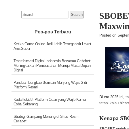
Navigation
Search
SBOBET
for:
Maxwin
Pos-pos Terbaru
Posted on
Septem
Ketika Game Online Jadi Lebih Terorganisir Lewat
AresGacor
Transformasi Digital Indonesia Bersama Ceriabet:
Meningkatkan Pembasahan Menuju Masa Depan
Digital
Panduan Lengkap Bermain Mahjong Ways 2 di
Platform Resmi
Di era 2025 ini, 
KudaHoki88: Platform Cuan yang Wajib Kamu
tetapi kalau bica
Coba Sekarang!
Strategi Gampang Menang di Situs Resmi
Kenapa SBO
Ceriabet
SBOBET sudah dik