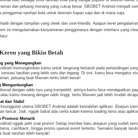
aman dan peluang menang yang cukup besar. SBOBET Android menjadi semak
penggemar taruhan bola untuk bermain kapan saja dan di mana saja.
hadir dengan tampilan yang sleek dan user-friendly. Apapun level pengalaman
form ini mengutamakan kenyamanan penggunanya dengan interface yang clean 
hits!
 Keren yang Bikin Betah
ing yang Menegangkan
roid memungkinkan kamu untuk langsung bertaruh pada pertandingan yang s
sensasi taruhan yang lebih seru dan tegang. Di sini, kamu bisa mengatur st
inan, peluang buat Maxwin tentu lebih besar!
g Menguntungkan
enal dengan odds-nya yang kompetitif, artinya kamu bisa mendapatkan payou
kalau kamu menang dengan odds tinggi, tentu Maxwin jadi lebih mudah dicapa
at dan Stabil
 keunggulan utama SBOBET Android adalah kestabilan aplikasi. Biarpun kamu b
lan lancar. Jadi, nggak bakal ada cerita kalah karena loading lama atau aplika
 Promosi Menarik
roid nggak pelit soal promo! Setiap member baru ataupun yang sudah lama,
rtama, cashback, hingga promo spesial event tertentu. Semakin banyak tar
i buat taruhan lebih banyak!