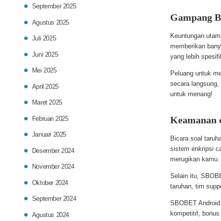
September 2025
Gampang B
Agustus 2025
Keuntungan utam
Juli 2025
memberikan banyak
Juni 2025
yang lebih spesif
Mei 2025
Peluang untuk me
secara langsung,
April 2025
untuk menang!
Maret 2025
Keamanan 
Februari 2025
Januari 2025
Bicara soal taru
sistem enkripsi c
Desember 2024
merugikan kamu.
November 2024
Selain itu, SBOB
Oktober 2024
taruhan, tim sup
September 2024
SBOBET Android 20
kompetitif, bonus
Agustus 2024