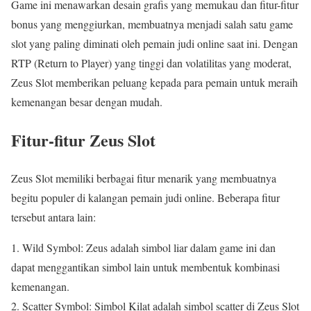
Game ini menawarkan desain grafis yang memukau dan fitur-fitur
bonus yang menggiurkan, membuatnya menjadi salah satu game
slot yang paling diminati oleh pemain judi online saat ini. Dengan
RTP (Return to Player) yang tinggi dan volatilitas yang moderat,
Zeus Slot memberikan peluang kepada para pemain untuk meraih
kemenangan besar dengan mudah.
Fitur-fitur Zeus Slot
Zeus Slot memiliki berbagai fitur menarik yang membuatnya
begitu populer di kalangan pemain judi online. Beberapa fitur
tersebut antara lain:
1. Wild Symbol: Zeus adalah simbol liar dalam game ini dan
dapat menggantikan simbol lain untuk membentuk kombinasi
kemenangan.
2. Scatter Symbol: Simbol Kilat adalah simbol scatter di Zeus Slot