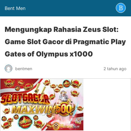
Bent Men
Mengungkap Rahasia Zeus Slot:
Game Slot Gacor di Pragmatic Play
Gates of Olympus x1000
bentmen
2 tahun ago