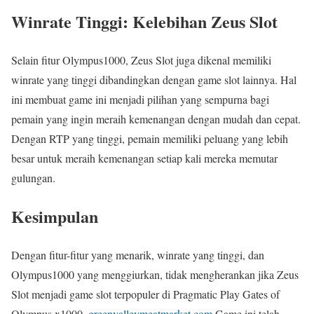
Winrate Tinggi: Kelebihan Zeus Slot
Selain fitur Olympus1000, Zeus Slot juga dikenal memiliki
winrate yang tinggi dibandingkan dengan game slot lainnya. Hal
ini membuat game ini menjadi pilihan yang sempurna bagi
pemain yang ingin meraih kemenangan dengan mudah dan cepat.
Dengan RTP yang tinggi, pemain memiliki peluang yang lebih
besar untuk meraih kemenangan setiap kali mereka memutar
gulungan.
Kesimpulan
Dengan fitur-fitur yang menarik, winrate yang tinggi, dan
Olympus1000 yang menggiurkan, tidak mengherankan jika Zeus
Slot menjadi game slot terpopuler di Pragmatic Play Gates of
Olympus x1000.
greenvalleymeatmarket.com
Game ini telah