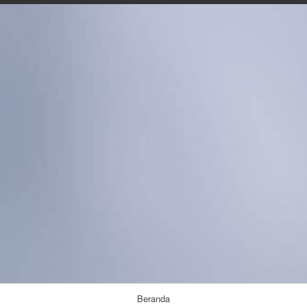
Skip
to
content
Beranda