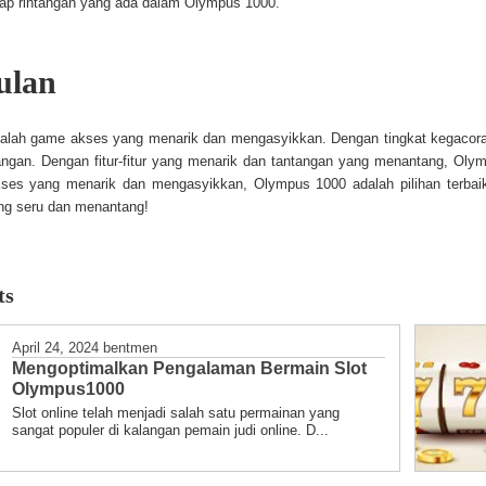
ap rintangan yang ada dalam Olympus 1000.
ulan
lah game akses yang menarik dan mengasyikkan. Dengan tingkat kegacorann
langan. Dengan fitur-fitur yang menarik dan tantangan yang menantang, Oly
ses yang menarik dan mengasyikkan, Olympus 1000 adalah pilihan terbaik
ng seru dan menantang!
ts
April 24, 2024
bentmen
Mengoptimalkan Pengalaman Bermain Slot
Olympus1000
Slot online telah menjadi salah satu permainan yang
sangat populer di kalangan pemain judi online. D...