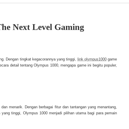
The Next Level Gaming
ng. Dengan tingkat kegacorannya yang tinggi,
link olympus1000
game
secara detail tentang Olympus 1000, mengapa game ini begitu populer,
an menarik. Dengan berbagai fitur dan tantangan yang menantang,
n yang tinggi, Olympus 1000 menjadi pilihan utama bagi para pemain