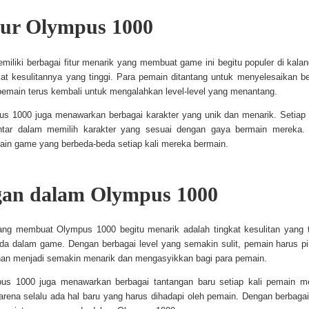
itur Olympus 1000
iliki berbagai fitur menarik yang membuat game ini begitu populer di kala
kat kesulitannya yang tinggi. Para pemain ditantang untuk menyelesaikan b
pemain terus kembali untuk mengalahkan level-level yang menantang.
pus 1000 juga menawarkan berbagai karakter yang unik dan menarik. Setiap
ntar dalam memilih karakter yang sesuai dengan gaya bermain mereka.
in game yang berbeda-beda setiap kali mereka bermain.
gan dalam Olympus 1000
ang membuat Olympus 1000 begitu menarik adalah tingkat kesulitan yang ti
da dalam game. Dengan berbagai level yang semakin sulit, pemain harus pint
an menjadi semakin menarik dan mengasyikkan bagi para pemain.
pus 1000 juga menawarkan berbagai tantangan baru setiap kali pemain me
ena selalu ada hal baru yang harus dihadapi oleh pemain. Dengan berbaga