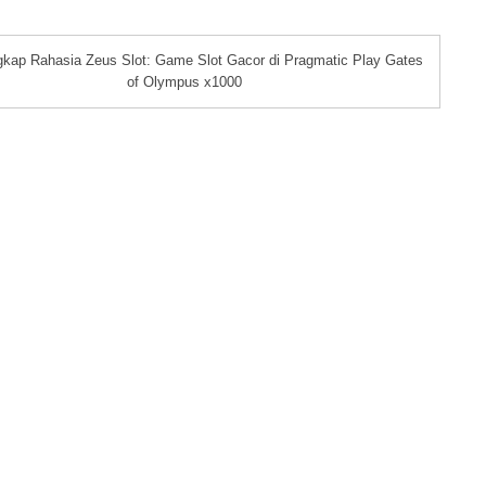
kap Rahasia Zeus Slot: Game Slot Gacor di Pragmatic Play Gates
of Olympus x1000