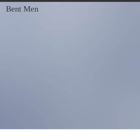
Bent Men
Primary