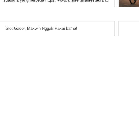
suasana yang berbeda https://www.amoreitalianrestauran...
Slot Gacor, Maxwin Nggak Pakai Lama!