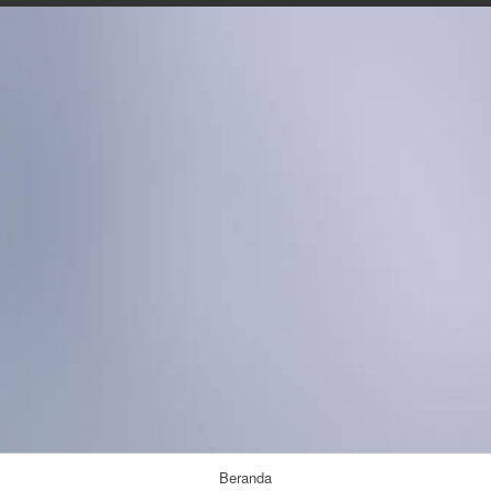
Skip
to
content
Beranda