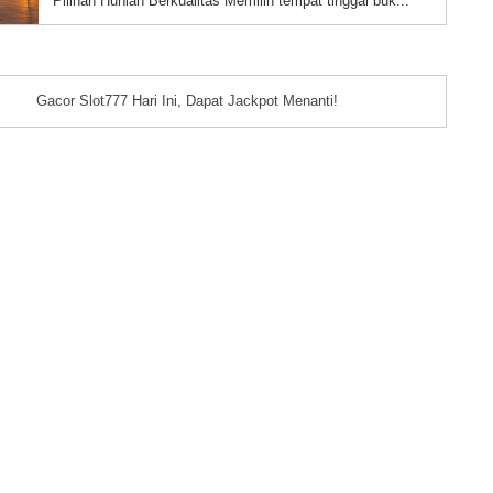
Pilihan Hunian Berkualitas Memilih tempat tinggal buk...
Gacor Slot777 Hari Ini, Dapat Jackpot Menanti!