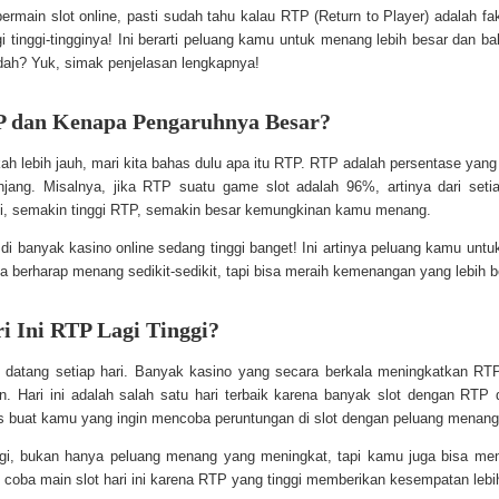
ermain slot online, pasti sudah tahu kalau RTP (Return to Player) adalah 
i tinggi-tingginya! Ini berarti peluang kamu untuk menang lebih besar dan 
ah? Yuk, simak penjelasan lengkapnya!
P dan Kenapa Pengaruhnya Besar?
h lebih jauh, mari kita bahas dulu apa itu RTP. RTP adalah persentase ya
njang. Misalnya, jika RTP suatu game slot adalah 96%, artinya dari se
i, semakin tinggi RTP, semakin besar kemungkinan kamu menang.
ot di banyak kasino online sedang tinggi banget! Ini artinya peluang kamu 
berharap menang sedikit-sedikit, tapi bisa meraih kemenangan yang lebih be
i Ini RTP Lagi Tinggi?
 datang setiap hari. Banyak kasino yang secara berkala meningkatkan R
n. Hari ini adalah salah satu hari terbaik karena banyak slot dengan RTP
buat kamu yang ingin mencoba peruntungan di slot dengan peluang menang 
i, bukan hanya peluang menang yang meningkat, tapi kamu juga bisa men
 coba main slot hari ini karena RTP yang tinggi memberikan kesempatan lebi