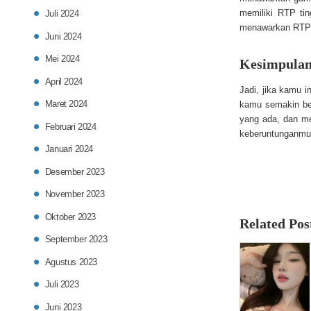
memiliki RTP ti
Juli 2024
menawarkan RTP le
Juni 2024
Mei 2024
Kesimpula
April 2024
Jadi, jika kamu 
Maret 2024
kamu semakin bes
yang ada, dan mem
Februari 2024
keberuntunganmu
Januari 2024
Desember 2023
November 2023
Oktober 2023
Related Pos
September 2023
Agustus 2023
Juli 2023
Juni 2023