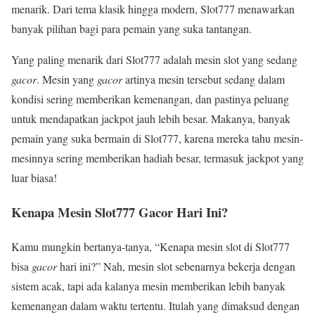
menarik. Dari tema klasik hingga modern, Slot777 menawarkan
banyak pilihan bagi para pemain yang suka tantangan.
Yang paling menarik dari Slot777 adalah mesin slot yang sedang
gacor
. Mesin yang
gacor
artinya mesin tersebut sedang dalam
kondisi sering memberikan kemenangan, dan pastinya peluang
untuk mendapatkan jackpot jauh lebih besar. Makanya, banyak
pemain yang suka bermain di Slot777, karena mereka tahu mesin-
mesinnya sering memberikan hadiah besar, termasuk jackpot yang
luar biasa!
Kenapa Mesin Slot777 Gacor Hari Ini?
Kamu mungkin bertanya-tanya, “Kenapa mesin slot di Slot777
bisa
gacor
hari ini?” Nah, mesin slot sebenarnya bekerja dengan
sistem acak, tapi ada kalanya mesin memberikan lebih banyak
kemenangan dalam waktu tertentu. Itulah yang dimaksud dengan