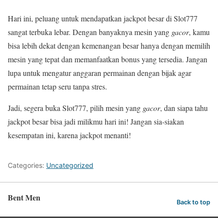
Hari ini, peluang untuk mendapatkan jackpot besar di Slot777
sangat terbuka lebar. Dengan banyaknya mesin yang
gacor
, kamu
bisa lebih dekat dengan kemenangan besar hanya dengan memilih
mesin yang tepat dan memanfaatkan bonus yang tersedia. Jangan
lupa untuk mengatur anggaran permainan dengan bijak agar
permainan tetap seru tanpa stres.
Jadi, segera buka Slot777, pilih mesin yang
gacor
, dan siapa tahu
jackpot besar bisa jadi milikmu hari ini! Jangan sia-siakan
kesempatan ini, karena jackpot menanti!
Categories:
Uncategorized
Bent Men
Back to top