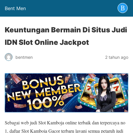
Bent Men
Keuntungan Bermain Di Situs Judi
IDN Slot Online Jackpot
bentmen
2 tahun ago
Sebagai web judi Slot Kamboja online terbaik dan terpercaya no
1, daftar Slot Kamboja Gacor terbaru layani semua petaruh judi