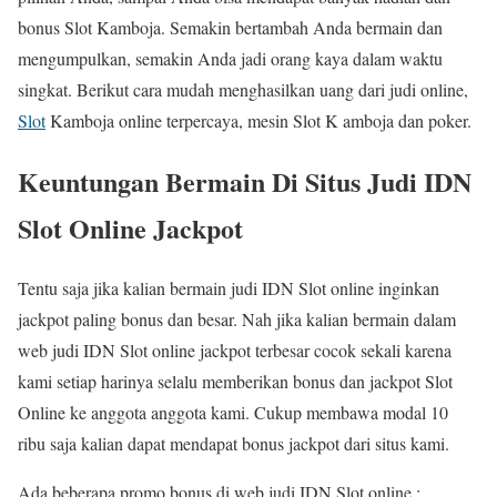
bonus Slot Kamboja. Semakin bertambah Anda bermain dan
mengumpulkan, semakin Anda jadi orang kaya dalam waktu
singkat. Berikut cara mudah menghasilkan uang dari judi online,
Slot
Kamboja online terpercaya, mesin Slot K amboja dan poker.
Keuntungan Bermain Di Situs Judi IDN
Slot Online Jackpot
Tentu saja jika kalian bermain judi IDN Slot online inginkan
jackpot paling bonus dan besar. Nah jika kalian bermain dalam
web judi IDN Slot online jackpot terbesar cocok sekali karena
kami setiap harinya selalu memberikan bonus dan jackpot Slot
Online ke anggota anggota kami. Cukup membawa modal 10
ribu saja kalian dapat mendapat bonus jackpot dari situs kami.
Ada beberapa promo bonus di web judi IDN Slot online :