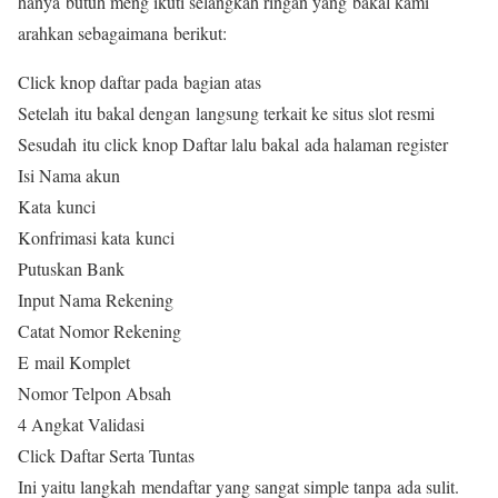
hanya butuh meng ikuti selangkah ringan yang bakal kami
arahkan sebagaimana berikut:
Click knop daftar pada bagian atas
Setelah itu bakal dengan langsung terkait ke situs slot resmi
Sesudah itu click knop Daftar lalu bakal ada halaman register
Isi Nama akun
Kata kunci
Konfrimasi kata kunci
Putuskan Bank
Input Nama Rekening
Catat Nomor Rekening
E mail Komplet
Nomor Telpon Absah
4 Angkat Validasi
Click Daftar Serta Tuntas
Ini yaitu langkah mendaftar yang sangat simple tanpa ada sulit.