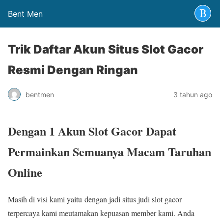
Bent Men
Trik Daftar Akun Situs Slot Gacor
Resmi Dengan Ringan
bentmen
3 tahun ago
Dengan 1 Akun Slot Gacor Dapat
Permainkan Semuanya Macam Taruhan
Online
Masih di visi kami yaitu dengan jadi situs judi slot gacor
terpercaya kami meutamakan kepuasan member kami. Anda