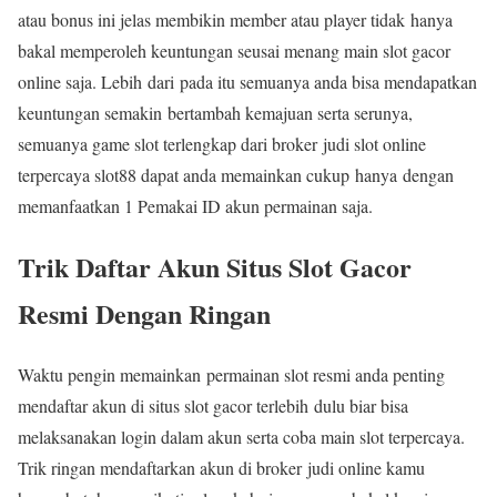
atau bonus ini jelas membikin member atau player tidak hanya
bakal memperoleh keuntungan seusai menang main slot gacor
online saja. Lebih dari pada itu semuanya anda bisa mendapatkan
keuntungan semakin bertambah kemajuan serta serunya,
semuanya game slot terlengkap dari broker judi slot online
terpercaya slot88 dapat anda memainkan cukup hanya dengan
memanfaatkan 1 Pemakai ID akun permainan saja.
Trik Daftar Akun Situs Slot Gacor
Resmi Dengan Ringan
Waktu pengin memainkan permainan slot resmi anda penting
mendaftar akun di situs slot gacor terlebih dulu biar bisa
melaksanakan login dalam akun serta coba main slot terpercaya.
Trik ringan mendaftarkan akun di broker judi online kamu