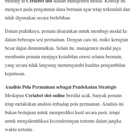
Ceriabet slot
menang di
adalah manajemen modal. Konsep ini
mengacu pada pengaturan dana bermain agar tetap terkendali dan
tidak digunakan secara berlebihan.
Dalam praktiknya, pemain disarankan untuk membagi modal ke
dalam beberapa sesi permainan. Dengan cara ini, risiko kerugian
besar dapat diminimalkan. Selain itu, manajemen modal juga
membantu pemain menjaga kestabilan emosi selama bermain,
yang secara tidak langsung memengaruhi kualitas pengambilan
keputusan.
Analisis Pola Permainan sebagai Pendekatan Strategis
Ceriabet slot online
Meskipun
bersifat acak, banyak pemain
tetap melakukan analisis terhadap pola permainan. Analisis ini
bukan bertujuan untuk memprediksi hasil secara pasti, tetapi
untuk mengidentifikasi kecenderungan tertentu dalam jangka
waktu tertentu.