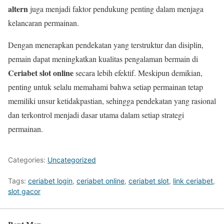
altern
juga menjadi faktor pendukung penting dalam menjaga
kelancaran permainan.
Dengan menerapkan pendekatan yang terstruktur dan disiplin,
pemain dapat meningkatkan kualitas pengalaman bermain di
Ceriabet slot online
secara lebih efektif. Meskipun demikian,
penting untuk selalu memahami bahwa setiap permainan tetap
memiliki unsur ketidakpastian, sehingga pendekatan yang rasional
dan terkontrol menjadi dasar utama dalam setiap strategi
permainan.
Categories:
Uncategorized
Tags:
ceriabet login
,
ceriabet online
,
ceriabet slot
,
link ceriabet
,
slot gacor