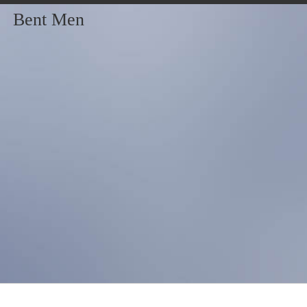
Bent Men
Primary