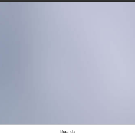
Skip
to
content
Beranda