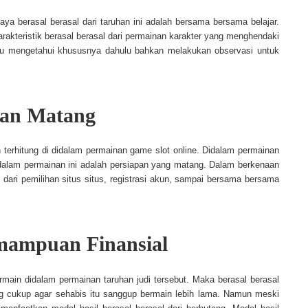
aya berasal berasal dari taruhan ini adalah bersama bersama belajar.
arakteristik berasal berasal dari permainan karakter yang menghendaki
rlu mengetahui khususnya dahulu bahkan melakukan observasi untuk
aan Matang
terhitung di didalam permainan game slot online. Didalam permainan
idalam permainan ini adalah persiapan yang matang. Dalam berkenaan
 dari pemilihan situs situs, registrasi akun, sampai bersama bersama
mampuan Finansial
in didalam permainan taruhan judi tersebut. Maka berasal berasal
g cukup agar sehabis itu sanggup bermain lebih lama. Namun meski