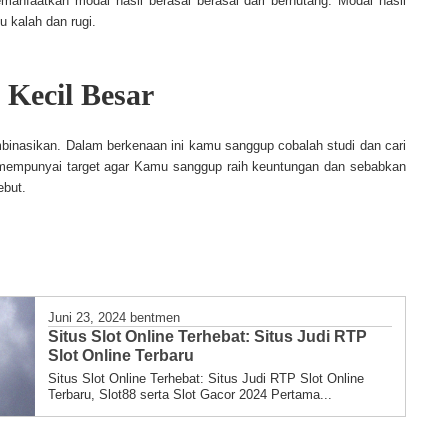
anfaatkan modal hasil berasal berasal dari berhutang. Modal hasil
 kalah dan rugi.
 Kecil Besar
ombinasikan. Dalam berkenaan ini kamu sanggup cobalah studi dan cari
i mempunyai target agar Kamu sanggup raih keuntungan dan sebabkan
ebut.
Juni 23, 2024
bentmen
Situs Slot Online Terhebat: Situs Judi RTP
Slot Online Terbaru
Situs Slot Online Terhebat: Situs Judi RTP Slot Online
Terbaru, Slot88 serta Slot Gacor 2024 Pertama...