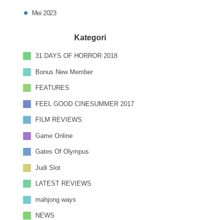
Mei 2023
Kategori
31 DAYS OF HORROR 2018
Bonus New Member
FEATURES
FEEL GOOD CINESUMMER 2017
FILM REVIEWS
Game Online
Gates Of Olympus
Judi Slot
LATEST REVIEWS
mahjong ways
NEWS