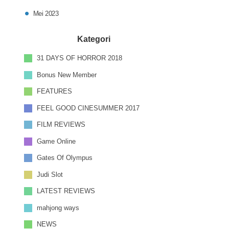
Mei 2023
Kategori
31 DAYS OF HORROR 2018
Bonus New Member
FEATURES
FEEL GOOD CINESUMMER 2017
FILM REVIEWS
Game Online
Gates Of Olympus
Judi Slot
LATEST REVIEWS
mahjong ways
NEWS