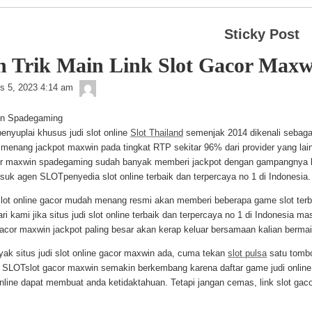
Sticky Post
n Trik Main Link Slot Gacor Maxw
bentmen
s 5, 2023 4:14 am
in Spadegaming
enyuplai khusus judi slot online
Slot Thailand
semenjak 2014 dikenali sebaga
menang jackpot maxwin pada tingkat RTP sekitar 96% dari provider yang lain.
gacor maxwin spadegaming sudah banyak memberi jackpot dengan gampangny
uk agen SLOTpenyedia slot online terbaik dan terpercaya no 1 di Indonesia.
lot online gacor mudah menang resmi akan memberi beberapa game slot terba
 dari kami jika situs judi slot online terbaik dan terpercaya no 1 di Indonesia
 gacor maxwin jackpot paling besar akan kerap keluar bersamaan kalian berma
yak situs judi slot online gacor maxwin ada, cuma tekan
slot pulsa
satu tombol
 SLOTslot gacor maxwin semakin berkembang karena daftar game judi online
online dapat membuat anda ketidaktahuan. Tetapi jangan cemas, link slot gac