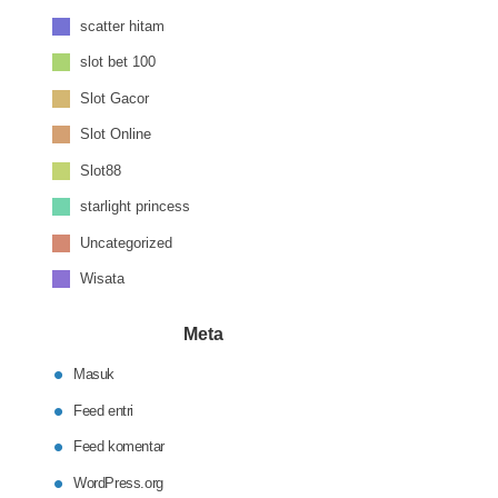
scatter hitam
slot bet 100
Slot Gacor
Slot Online
Slot88
starlight princess
Uncategorized
Wisata
Meta
Masuk
Feed entri
Feed komentar
WordPress.org