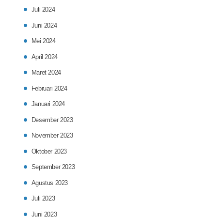
Juli 2024
Juni 2024
Mei 2024
April 2024
Maret 2024
Februari 2024
Januari 2024
Desember 2023
November 2023
Oktober 2023
September 2023
Agustus 2023
Juli 2023
Juni 2023