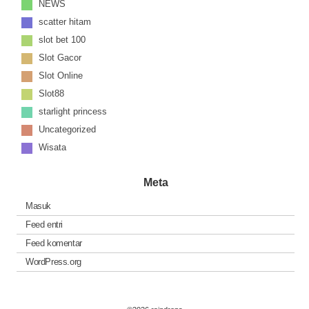
NEWS
scatter hitam
slot bet 100
Slot Gacor
Slot Online
Slot88
starlight princess
Uncategorized
Wisata
Meta
Masuk
Feed entri
Feed komentar
WordPress.org