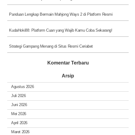
Panduan Lengkap Bermain Mahjong Ways 2 di Platform Resmi
KudaHoki88: Platform Cuan yang Wajib Kamu Coba Sekarang!
Strategi Gampang Menang di Situs Resmi Ceriabet
Komentar Terbaru
Arsip
Agustus 2026
Juli 2026
Juni 2026
Mei 2026
April 2026
Maret 2026