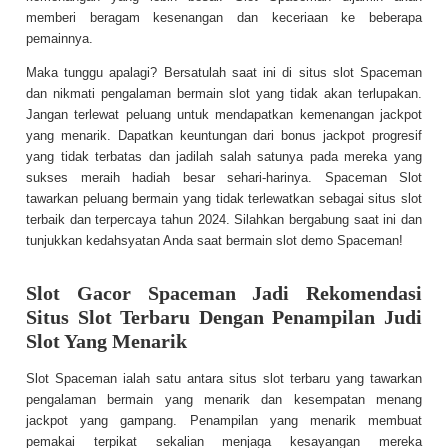
memberi beragam kesenangan dan keceriaan ke beberapa
pemainnya.
Maka tunggu apalagi? Bersatulah saat ini di situs slot Spaceman
dan nikmati pengalaman bermain slot yang tidak akan terlupakan.
Jangan terlewat peluang untuk mendapatkan kemenangan jackpot
yang menarik. Dapatkan keuntungan dari bonus jackpot progresif
yang tidak terbatas dan jadilah salah satunya pada mereka yang
sukses meraih hadiah besar sehari-harinya. Spaceman Slot
tawarkan peluang bermain yang tidak terlewatkan sebagai situs slot
terbaik dan terpercaya tahun 2024. Silahkan bergabung saat ini dan
tunjukkan kedahsyatan Anda saat bermain slot demo Spaceman!
Slot Gacor Spaceman Jadi Rekomendasi
Situs Slot Terbaru Dengan Penampilan Judi
Slot Yang Menarik
Slot Spaceman ialah satu antara situs slot terbaru yang tawarkan
pengalaman bermain yang menarik dan kesempatan menang
jackpot yang gampang. Penampilan yang menarik membuat
pemakai terpikat sekalian menjaga kesayangan mereka