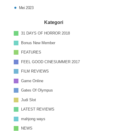
Mei 2023
Kategori
31 DAYS OF HORROR 2018
Bonus New Member
FEATURES
FEEL GOOD CINESUMMER 2017
FILM REVIEWS
Game Online
Gates Of Olympus
Judi Slot
LATEST REVIEWS
mahjong ways
NEWS