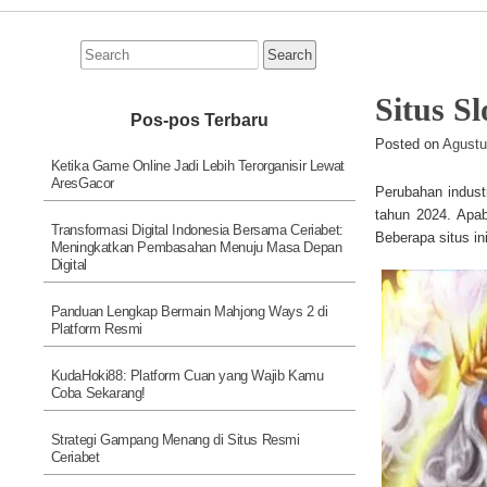
Navigation
Search
for:
Situs S
Pos-pos Terbaru
Posted on
Agustu
Ketika Game Online Jadi Lebih Terorganisir Lewat
AresGacor
Perubahan industr
tahun 2024. Apab
Transformasi Digital Indonesia Bersama Ceriabet:
Beberapa situs i
Meningkatkan Pembasahan Menuju Masa Depan
Digital
Panduan Lengkap Bermain Mahjong Ways 2 di
Platform Resmi
KudaHoki88: Platform Cuan yang Wajib Kamu
Coba Sekarang!
Strategi Gampang Menang di Situs Resmi
Ceriabet