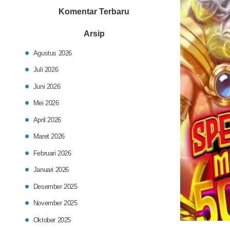
Komentar Terbaru
Arsip
Agustus 2026
Juli 2026
Juni 2026
Mei 2026
April 2026
Maret 2026
Februari 2026
Januari 2026
Desember 2025
November 2025
Oktober 2025