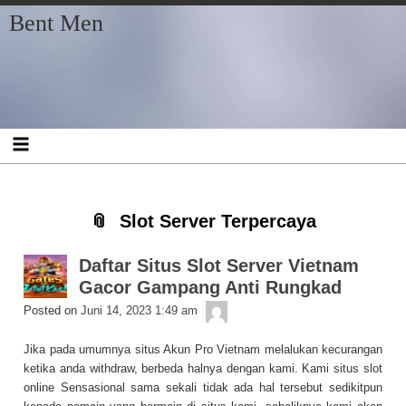
Skip
Skip
Skip
Skip
Skip
Skip
Skip
Bent Men
to
to
to
to
to
to
to
content
SEARCH-
RECENT-
RECENT-
ARCHIVES-
CATEGORIES-
META-
2
POSTS-
COMMENTS-
2
2
2
2
2
Slot Server Terpercaya
Daftar Situs Slot Server Vietnam
Gacor Gampang Anti Rungkad
bentmen
Posted on
Juni 14, 2023 1:49 am
Jika pada umumnya situs Akun Pro Vietnam melalukan kecurangan
ketika anda withdraw, berbeda halnya dengan kami. Kami situs slot
online Sensasional sama sekali tidak ada hal tersebut sedikitpun