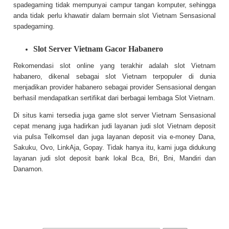
spadegaming tidak mempunyai campur tangan komputer, sehingga
anda tidak perlu khawatir dalam bermain slot Vietnam Sensasional
spadegaming.
Slot Server Vietnam Gacor Habanero
Rekomendasi slot online yang terakhir adalah slot Vietnam
habanero, dikenal sebagai slot Vietnam terpopuler di dunia
menjadikan provider habanero sebagai provider Sensasional dengan
berhasil mendapatkan sertifikat dari berbagai lembaga Slot Vietnam.
Di situs kami tersedia juga game slot server Vietnam Sensasional
cepat menang juga hadirkan judi layanan judi slot Vietnam deposit
via pulsa Telkomsel dan juga layanan deposit via e-money Dana,
Sakuku, Ovo, LinkAja, Gopay. Tidak hanya itu, kami juga didukung
layanan judi slot deposit bank lokal Bca, Bri, Bni, Mandiri dan
Danamon.