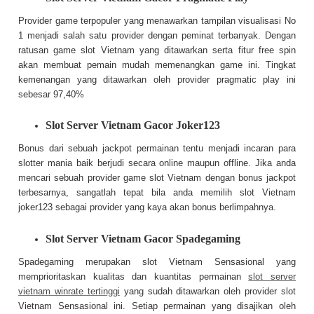
Provider game terpopuler yang menawarkan tampilan visualisasi No
1 menjadi salah satu provider dengan peminat terbanyak. Dengan
ratusan game slot Vietnam yang ditawarkan serta fitur free spin
akan membuat pemain mudah memenangkan game ini. Tingkat
kemenangan yang ditawarkan oleh provider pragmatic play ini
sebesar 97,40%
Slot Server Vietnam Gacor Joker123
Bonus dari sebuah jackpot permainan tentu menjadi incaran para
slotter mania baik berjudi secara online maupun offline. Jika anda
mencari sebuah provider game slot Vietnam dengan bonus jackpot
terbesarnya, sangatlah tepat bila anda memilih slot Vietnam
joker123 sebagai provider yang kaya akan bonus berlimpahnya.
Slot Server Vietnam Gacor Spadegaming
Spadegaming merupakan slot Vietnam Sensasional yang
memprioritaskan kualitas dan kuantitas permainan
slot server
vietnam winrate tertinggi
yang sudah ditawarkan oleh provider slot
Vietnam Sensasional ini. Setiap permainan yang disajikan oleh