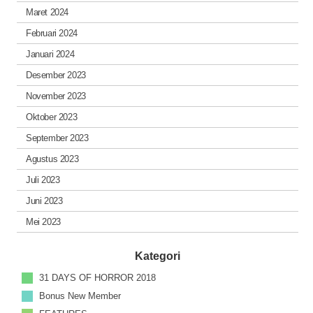
Maret 2024
Februari 2024
Januari 2024
Desember 2023
November 2023
Oktober 2023
September 2023
Agustus 2023
Juli 2023
Juni 2023
Mei 2023
Kategori
31 DAYS OF HORROR 2018
Bonus New Member