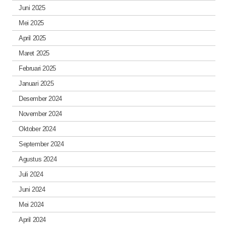
Juni 2025
Mei 2025
April 2025
Maret 2025
Februari 2025
Januari 2025
Desember 2024
November 2024
Oktober 2024
September 2024
Agustus 2024
Juli 2024
Juni 2024
Mei 2024
April 2024