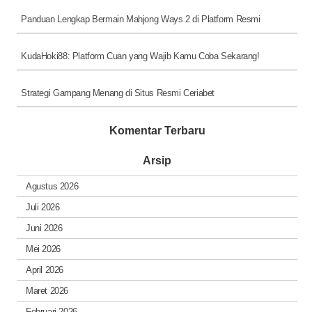
Panduan Lengkap Bermain Mahjong Ways 2 di Platform Resmi
KudaHoki88: Platform Cuan yang Wajib Kamu Coba Sekarang!
Strategi Gampang Menang di Situs Resmi Ceriabet
Komentar Terbaru
Arsip
Agustus 2026
Juli 2026
Juni 2026
Mei 2026
April 2026
Maret 2026
Februari 2026