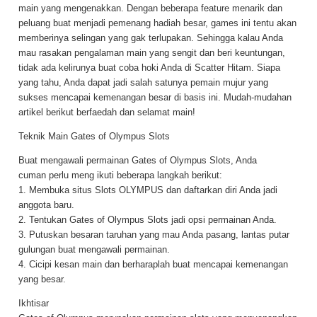
main yang mengenakkan. Dengan beberapa feature menarik dan
peluang buat menjadi pemenang hadiah besar, games ini tentu akan
memberinya selingan yang gak terlupakan. Sehingga kalau Anda
mau rasakan pengalaman main yang sengit dan beri keuntungan,
tidak ada kelirunya buat coba hoki Anda di Scatter Hitam. Siapa
yang tahu, Anda dapat jadi salah satunya pemain mujur yang
sukses mencapai kemenangan besar di basis ini. Mudah-mudahan
artikel berikut berfaedah dan selamat main!
Teknik Main Gates of Olympus Slots
Buat mengawali permainan Gates of Olympus Slots, Anda
cuman perlu meng ikuti beberapa langkah berikut:
1. Membuka situs Slots OLYMPUS dan daftarkan diri Anda jadi
anggota baru.
2. Tentukan Gates of Olympus Slots jadi opsi permainan Anda.
3. Putuskan besaran taruhan yang mau Anda pasang, lantas putar
gulungan buat mengawali permainan.
4. Cicipi kesan main dan berharaplah buat mencapai kemenangan
yang besar.
Ikhtisar