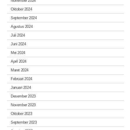
November 2024
Oktober 2024
September 2024
Agustus 2024
Juli 2024
Juni 2024
Mei 2024
April 2024
Maret 2024
Februari 2024
Januari 2024
Desember 2023
November 2023
Oktober 2023
September 2023