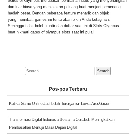
Gates of Olympus merupakan permainan slots yang menyenangkan
dan luar biasa yang menjajakan peluang buat menjadi pemenang
hadiah besar. Dengan beberapa feature menarik dan objek
yang memikat, games ini tentu akan bikin Anda ketagihan.
Sehingga tidak boleh kuatir dan daftar saat ini di Slots Olympus
buat nikmati gates of olympus slots saat ini pula!
Search
for:
Pos-pos Terbaru
Ketika Game Online Jadi Lebih Terorganisir Lewat AresGacor
Transformasi Digital Indonesia Bersama Ceriabet: Meningkatkan
Pembasahan Menuju Masa Depan Digital