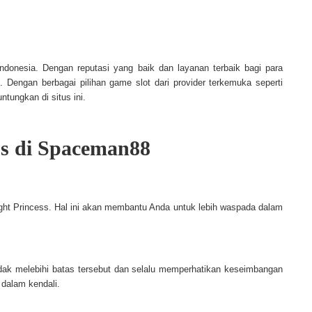
Indonesia. Dengan reputasi yang baik dan layanan terbaik bagi para
engan berbagai pilihan game slot dari provider terkemuka seperti
ungkan di situs ini.
ess di Spaceman88
ht Princess. Hal ini akan membantu Anda untuk lebih waspada dalam
dak melebihi batas tersebut dan selalu memperhatikan keseimbangan
 dalam kendali.