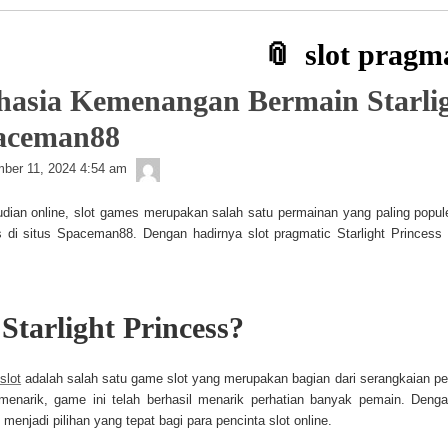
slot pragm
asia Kemenangan Bermain Starligh
aceman88
bentmen
ber 11, 2024 4:54 am
udian online, slot games merupakan salah satu permainan yang paling popul
ss di situs Spaceman88. Dengan hadirnya slot pragmatic Starlight Princ
Starlight Princess?
slot
adalah salah satu game slot yang merupakan bagian dari serangkaian p
menarik, game ini telah berhasil menarik perhatian banyak pemain. Denga
 menjadi pilihan yang tepat bagi para pencinta slot online.