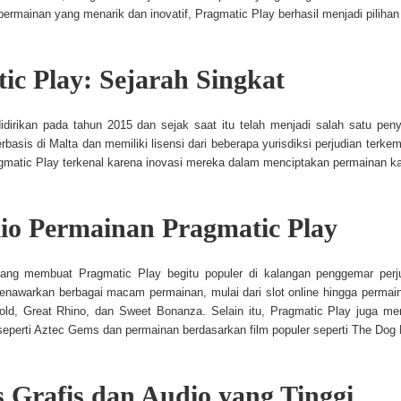
rmainan yang menarik dan inovatif, Pragmatic Play berhasil menjadi pilihan 
ic Play: Sejarah Singkat
idirikan pada tahun 2015 dan sejak saat itu telah menjadi salah satu peny
rbasis di Malta dan memiliki lisensi dari beberapa yurisdiksi perjudian te
matic Play terkenal karena inovasi mereka dalam menciptakan permainan ka
lio Permainan Pragmatic Play
ang membuat Pragmatic Play begitu populer di kalangan penggemar perju
enawarkan berbagai macam permainan, mulai dari slot online hingga permain
old, Great Rhino, dan Sweet Bonanza. Selain itu, Pragmatic Play juga m
seperti Aztec Gems dan permainan berdasarkan film populer seperti The Do
s Grafis dan Audio yang Tinggi