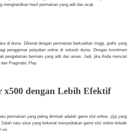
 menghasilkan hasil permainan yang adil dan acak.
a di dunia. Dikenal dengan permainan berkualitas tinggi, grafis yang
bagi penggemar perjudian online di seluruh dunia. Dengan komitmen
i pengalaman bermain yang adil dan aman. Jadi, jika Anda mencari
dari Pragmatic Play.
 x500 dengan Lebih Efektif
satu permainan yang paling diminati adalah game slot online,
slot
yang
alah satu situs yang terkenal menyediakan game slot online terbaik
 ini.