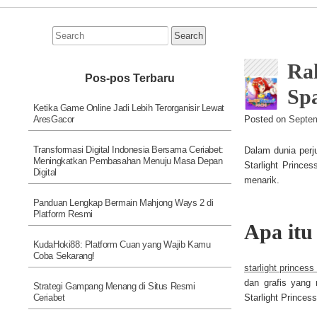
Navigation
Search
for:
Rah
Pos-pos Terbaru
Sp
Ketika Game Online Jadi Lebih Terorganisir Lewat
AresGacor
Posted on
Septem
Transformasi Digital Indonesia Bersama Ceriabet:
Dalam dunia perj
Meningkatkan Pembasahan Menuju Masa Depan
Starlight Prince
Digital
menarik.
Panduan Lengkap Bermain Mahjong Ways 2 di
Platform Resmi
Apa itu 
KudaHoki88: Platform Cuan yang Wajib Kamu
Coba Sekarang!
starlight princess 
dan grafis yang 
Strategi Gampang Menang di Situs Resmi
Starlight Princess
Ceriabet