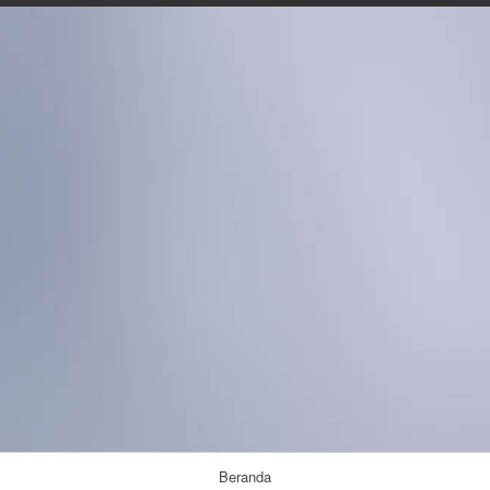
Skip
Skip
Skip
Skip
Skip
Skip
Skip
to
to
to
to
to
to
to
content
SEARCH-
RECENT-
RECENT-
ARCHIVES-
CATEGORIES-
META-
2
POSTS-
COMMENTS-
2
2
2
2
2
Beranda