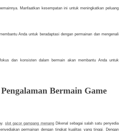
pemainnya. Manfaatkan kesempatan ini untuk meningkatkan peluang
an membantu Anda untuk beradaptasi dengan permainan dan mengenali
 fokus dan konsisten dalam bermain akan membantu Anda untuk
uk Pengalaman Bermain Game
ay.
slot gacor gampang menang
Dikenal sebagai salah satu penyedia
enyediakan permainan dengan tingkat kualitas yang tinggi. Dengan