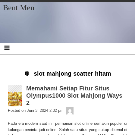
Skip
Skip
Skip
Skip
Skip
Skip
Skip
Bent Men
to
to
to
to
to
to
to
content
SEARCH-
RECENT-
RECENT-
ARCHIVES-
CATEGORIES-
META-
2
POSTS-
COMMENTS-
2
2
2
2
2
slot mahjong scatter hitam
Memahami Setiap Fitur Situs
Olympus1000 Slot Mahjong Ways
2
bentmen
Posted on
Juni 3, 2024 2:02 pm
Pada era modern saat ini, permainan slot online semakin populer di
kalangan pecinta judi online. Salah satu situs yang cukup dikenal di