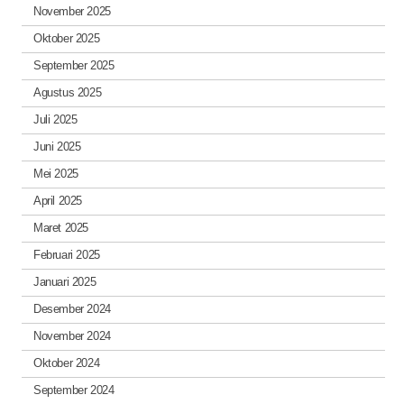
November 2025
Oktober 2025
September 2025
Agustus 2025
Juli 2025
Juni 2025
Mei 2025
April 2025
Maret 2025
Februari 2025
Januari 2025
Desember 2024
November 2024
Oktober 2024
September 2024