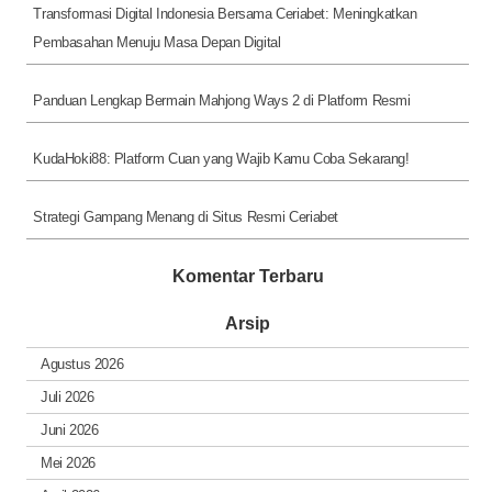
Transformasi Digital Indonesia Bersama Ceriabet: Meningkatkan
Pembasahan Menuju Masa Depan Digital
Panduan Lengkap Bermain Mahjong Ways 2 di Platform Resmi
KudaHoki88: Platform Cuan yang Wajib Kamu Coba Sekarang!
Strategi Gampang Menang di Situs Resmi Ceriabet
Komentar Terbaru
Arsip
Agustus 2026
Juli 2026
Juni 2026
Mei 2026