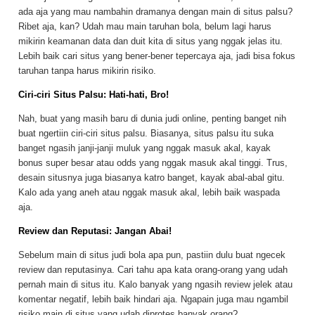
ada aja yang mau nambahin dramanya dengan main di situs palsu?
Ribet aja, kan? Udah mau main taruhan bola, belum lagi harus
mikirin keamanan data dan duit kita di situs yang nggak jelas itu.
Lebih baik cari situs yang bener-bener tepercaya aja, jadi bisa fokus
taruhan tanpa harus mikirin risiko.
Ciri-ciri Situs Palsu: Hati-hati, Bro!
Nah, buat yang masih baru di dunia judi online, penting banget nih
buat ngertiin ciri-ciri situs palsu. Biasanya, situs palsu itu suka
banget ngasih janji-janji muluk yang nggak masuk akal, kayak
bonus super besar atau odds yang nggak masuk akal tinggi. Trus,
desain situsnya juga biasanya katro banget, kayak abal-abal gitu.
Kalo ada yang aneh atau nggak masuk akal, lebih baik waspada
aja.
Review dan Reputasi: Jangan Abai!
Sebelum main di situs judi bola apa pun, pastiin dulu buat ngecek
review dan reputasinya. Cari tahu apa kata orang-orang yang udah
pernah main di situs itu. Kalo banyak yang ngasih review jelek atau
komentar negatif, lebih baik hindari aja. Ngapain juga mau ngambil
risiko main di situs yang udah diprotes banyak orang?