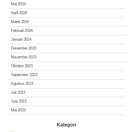
Mei 2024
April 2024
Maret 2024
Februari 2024
Januari 2024
Desember 2023
November 2023
Oktober 2023
September 2023
Agustus 2023
Juli 2023
Juni 2023
Mei 2023
Kategori