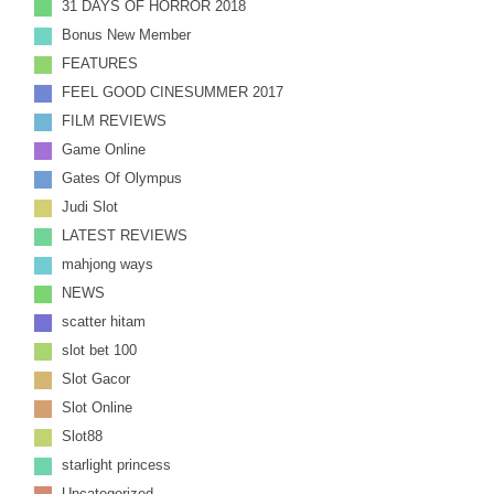
31 DAYS OF HORROR 2018
Bonus New Member
FEATURES
FEEL GOOD CINESUMMER 2017
FILM REVIEWS
Game Online
Gates Of Olympus
Judi Slot
LATEST REVIEWS
mahjong ways
NEWS
scatter hitam
slot bet 100
Slot Gacor
Slot Online
Slot88
starlight princess
Uncategorized