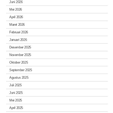
Juni 2026
Mei 2026
April 2026
Maret 2026
Februari 2026
Januari 2026
Desember 2025
November 2025
Oktober 2025
September 2025
Agustus 2025
Juli 2025
Juni 2025
Mei 2025
April 2025