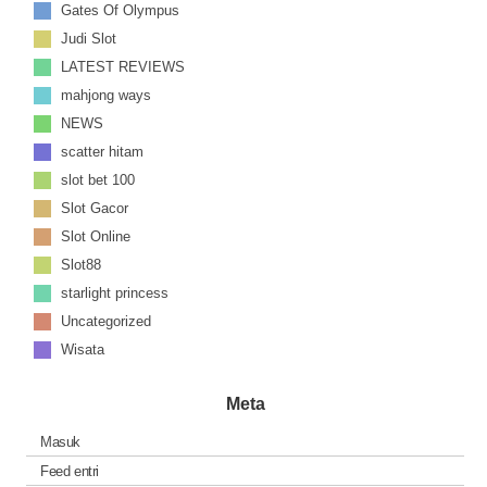
Gates Of Olympus
Judi Slot
LATEST REVIEWS
mahjong ways
NEWS
scatter hitam
slot bet 100
Slot Gacor
Slot Online
Slot88
starlight princess
Uncategorized
Wisata
Meta
Masuk
Feed entri