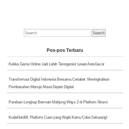
Search
for:
Pos-pos Terbaru
Ketika Game Online Jadi Lebih Terorganisir Lewat AresGacor
Transformasi Digital Indonesia Bersama Ceriabet: Meningkatkan
Pembasahan Menuju Masa Depan Digital
Panduan Lengkap Bermain Mahjong Ways 2 di Platform Resmi
KudaHoki88: Platform Cuan yang Wajib Kamu Coba Sekarang!