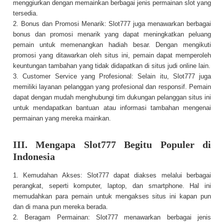
menggiurkan dengan memainkan berbagai jenis permainan slot yang
tersedia.
2. Bonus dan Promosi Menarik: Slot777 juga menawarkan berbagai
bonus dan promosi menarik yang dapat meningkatkan peluang
pemain untuk memenangkan hadiah besar. Dengan mengikuti
promosi yang ditawarkan oleh situs ini, pemain dapat memperoleh
keuntungan tambahan yang tidak didapatkan di situs judi online lain.
3. Customer Service yang Profesional: Selain itu, Slot777 juga
memiliki layanan pelanggan yang profesional dan responsif. Pemain
dapat dengan mudah menghubungi tim dukungan pelanggan situs ini
untuk mendapatkan bantuan atau informasi tambahan mengenai
permainan yang mereka mainkan.
III. Mengapa Slot777 Begitu Populer di
Indonesia
1. Kemudahan Akses: Slot777 dapat diakses melalui berbagai
perangkat, seperti komputer, laptop, dan smartphone. Hal ini
memudahkan para pemain untuk mengakses situs ini kapan pun
dan di mana pun mereka berada.
2. Beragam Permainan: Slot777 menawarkan berbagai jenis