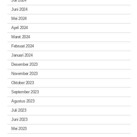
Juli 2024
Juni 2024
Mei 2024
April 2024
Maret 2024
Februari 2024
Januari 2024
Desember 2023
November 2023
Oktober 2023
September 2023
Agustus 2023
Juli 2023
Juni 2023
Mei 2023