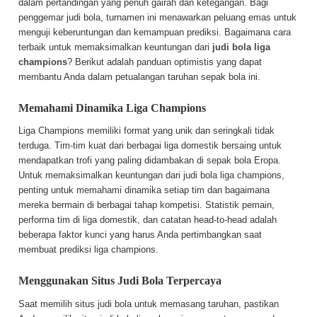
dalam pertandingan yang penuh gairah dan ketegangan. Bagi
penggemar judi bola, turnamen ini menawarkan peluang emas untuk
menguji keberuntungan dan kemampuan prediksi. Bagaimana cara
terbaik untuk memaksimalkan keuntungan dari
judi bola liga
champions
? Berikut adalah panduan optimistis yang dapat
membantu Anda dalam petualangan taruhan sepak bola ini.
Memahami Dinamika Liga Champions
Liga Champions memiliki format yang unik dan seringkali tidak
terduga. Tim-tim kuat dari berbagai liga domestik bersaing untuk
mendapatkan trofi yang paling didambakan di sepak bola Eropa.
Untuk memaksimalkan keuntungan dari judi bola liga champions,
penting untuk memahami dinamika setiap tim dan bagaimana
mereka bermain di berbagai tahap kompetisi. Statistik pemain,
performa tim di liga domestik, dan catatan head-to-head adalah
beberapa faktor kunci yang harus Anda pertimbangkan saat
membuat prediksi liga champions.
Menggunakan Situs Judi Bola Terpercaya
Saat memilih situs judi bola untuk memasang taruhan, pastikan