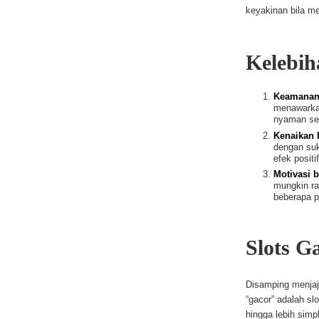
keyakinan bila m
Kelebih
Keamanan
menawarkan
nyaman ser
Kenaikan 
dengan suk
efek posit
Motivasi 
mungkin ra
beberapa p
Slots G
Disamping menjaj
“gacor” adalah s
hingga lebih sim