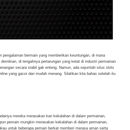
gin pengalaman bermain yang memberikan keuntungan, di mana
ikian, di tengahnya pertarungan yang ketat di industri permainan
emenangan secara stabil gak enteng. Namun, ada sejumlah situs slots
 online yang gacor dan mudah menang. Silahkan kita bahas setelah itu
 andainya mereka merasakan kan kekalahan di dalam permainan,
laupun pemain mungkin merasakan kekalahan di dalam permainan,
ukau untuk beberapa pemain berkat memberi merasa aman serta