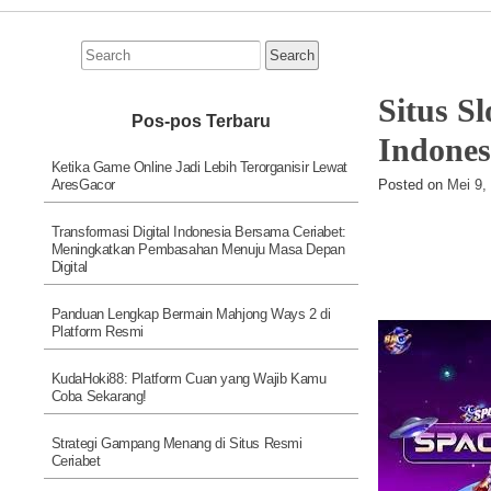
Navigation
Search
for:
Situs S
Pos-pos Terbaru
Indones
Ketika Game Online Jadi Lebih Terorganisir Lewat
AresGacor
Posted on
Mei 9,
Transformasi Digital Indonesia Bersama Ceriabet:
Meningkatkan Pembasahan Menuju Masa Depan
Digital
Panduan Lengkap Bermain Mahjong Ways 2 di
Platform Resmi
KudaHoki88: Platform Cuan yang Wajib Kamu
Coba Sekarang!
Strategi Gampang Menang di Situs Resmi
Ceriabet