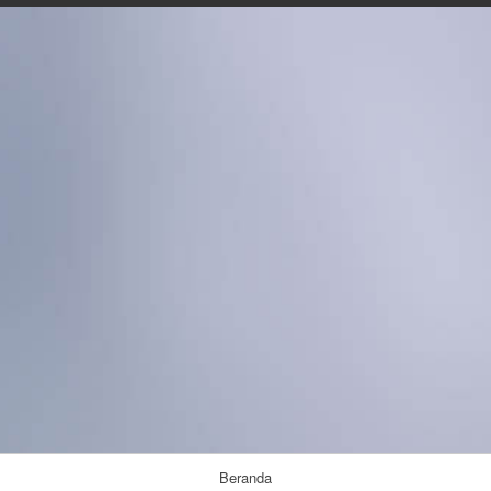
Skip
Skip
Skip
Skip
Skip
Skip
Skip
to
to
to
to
to
to
to
content
SEARCH-
RECENT-
RECENT-
ARCHIVES-
CATEGORIES-
META-
2
POSTS-
COMMENTS-
2
2
2
2
2
Beranda