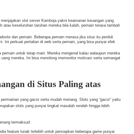
yang menjajakan slot server Kamboja yakni keamanan keuangan yang
 atau keseluruhan taruhan mereka bila kalah, pemain terasa tambah
bsite dan pemain. Beberapa pemain merasa jika situs itu perduli
Ini perkuat pertalian di web serta pemain, yang bisa punyai efek
apa pemain untuk tetap main. Mereka mengenal kalau walaupun mereka
 uang mereka. Ini bisa menolong memonitor motivasi serta semangat
ngan di Situs Paling atas
n permainan yang gacor serta mudah menang. Slots yang “gacor” yaitu
upakan slots yang punyai tingkat masalah rendah hingga lebih
menang termaksud:
yedia feature lunak terlebih untuk persiapkan beberapa game punyai