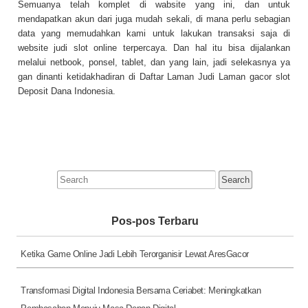
Semuanya telah komplet di wabsite yang ini, dan untuk
mendapatkan akun dari juga mudah sekali, di mana perlu sebagian
data yang memudahkan kami untuk lakukan transaksi saja di
website judi slot online terpercaya. Dan hal itu bisa dijalankan
melalui netbook, ponsel, tablet, dan yang lain, jadi selekasnya ya
gan dinanti ketidakhadiran di Daftar Laman Judi Laman gacor slot
Deposit Dana Indonesia.
Search
for:
Pos-pos Terbaru
Ketika Game Online Jadi Lebih Terorganisir Lewat AresGacor
Transformasi Digital Indonesia Bersama Ceriabet: Meningkatkan