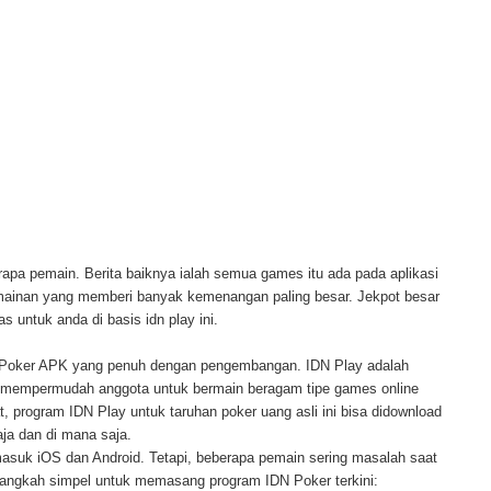
rapa pemain. Berita baiknya ialah semua games itu ada pada aplikasi
rmainan yang memberi banyak kemenangan paling besar. Jekpot besar
 untuk anda di basis idn play ini.
DN Poker APK yang penuh dengan pengembangan. IDN Play adalah
 ini mempermudah anggota untuk bermain beragam tipe games online
program IDN Play untuk taruhan poker uang asli ini bisa didownload
ja dan di mana saja.
masuk iOS dan Android. Tetapi, beberapa pemain sering masalah saat
 langkah simpel untuk memasang program IDN Poker terkini: