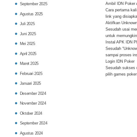
Ambil IDN Poker
September 2025
Cara pertama kali
Agustus 2025
link yang disiapk
Aktifkan Unknow
Juli 2025
Sesudah usai men
Juni 2025
untuk memungkink
Instal APK IDN P
Mei 2025
Sesudah “Unknown
April 2025
sampai proses ins
Login IDN Poker
Maret 2025
Sesudah sukses 
Februari 2025
pilih games poke
Januari 2025
Desember 2024
November 2024
Oktober 2024
September 2024
Agustus 2024