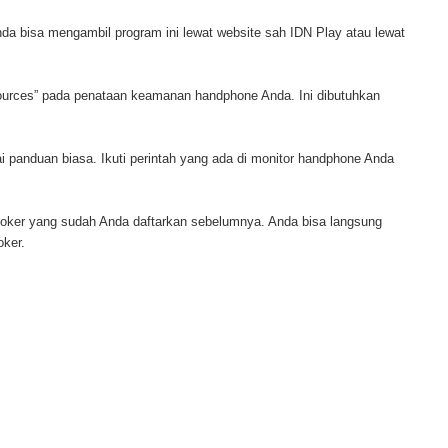
nda bisa mengambil program ini lewat website sah IDN Play atau lewat
ources” pada penataan keamanan handphone Anda. Ini dibutuhkan
 panduan biasa. Ikuti perintah yang ada di monitor handphone Anda
er yang sudah Anda daftarkan sebelumnya. Anda bisa langsung
oker.