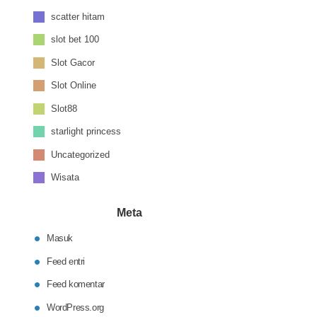
scatter hitam
slot bet 100
Slot Gacor
Slot Online
Slot88
starlight princess
Uncategorized
Wisata
Meta
Masuk
Feed entri
Feed komentar
WordPress.org