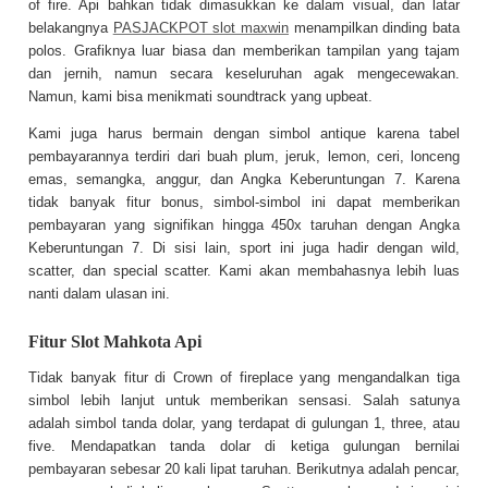
of fire. Api bahkan tidak dimasukkan ke dalam visual, dan latar
belakangnya
PASJACKPOT slot maxwin
menampilkan dinding bata
polos. Grafiknya luar biasa dan memberikan tampilan yang tajam
dan jernih, namun secara keseluruhan agak mengecewakan.
Namun, kami bisa menikmati soundtrack yang upbeat.
Kami juga harus bermain dengan simbol antique karena tabel
pembayarannya terdiri dari buah plum, jeruk, lemon, ceri, lonceng
emas, semangka, anggur, dan Angka Keberuntungan 7. Karena
tidak banyak fitur bonus, simbol-simbol ini dapat memberikan
pembayaran yang signifikan hingga 450x taruhan dengan Angka
Keberuntungan 7. Di sisi lain, sport ini juga hadir dengan wild,
scatter, dan special scatter. Kami akan membahasnya lebih luas
nanti dalam ulasan ini.
Fitur Slot Mahkota Api
Tidak banyak fitur di Crown of fireplace yang mengandalkan tiga
simbol lebih lanjut untuk memberikan sensasi. Salah satunya
adalah simbol tanda dolar, yang terdapat di gulungan 1, three, atau
five. Mendapatkan tanda dolar di ketiga gulungan bernilai
pembayaran sebesar 20 kali lipat taruhan. Berikutnya adalah pencar,