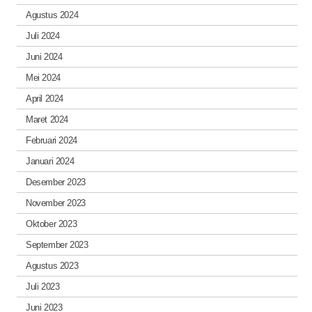
Agustus 2024
Juli 2024
Juni 2024
Mei 2024
April 2024
Maret 2024
Februari 2024
Januari 2024
Desember 2023
November 2023
Oktober 2023
September 2023
Agustus 2023
Juli 2023
Juni 2023