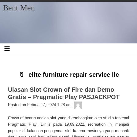
Skip
Skip
Skip
Skip
Skip
Skip
Skip
Bent Men
to
to
to
to
to
to
to
content
SEARCH-
RECENT-
RECENT-
ARCHIVES-
CATEGORIES-
META-
2
POSTS-
COMMENTS-
2
2
2
2
2
elite furniture repair service llc
Ulasan Slot Crown of Fire dan Demo
Gratis – Pragmatic Play PASJACKPOT
bentmen
Posted on
Februari 7, 2024 1:28 am
Crown of hearth adalah slot yang dikembangkan oleh studio terkenal
Pragmatic Play. Dirilis pada 19.09.2022, recreation ini menjadi
populer di kalangan penggemar slot karena mesinnya yang menarik