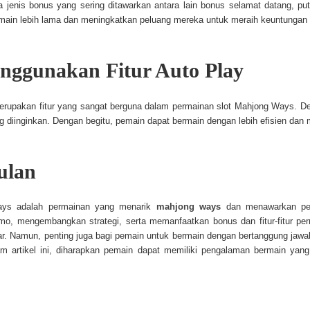
 jenis bonus yang sering ditawarkan antara lain bonus selamat datang, put
main lebih lama dan meningkatkan peluang mereka untuk meraih keuntungan 
nggunakan Fitur Auto Play
merupakan fitur yang sangat berguna dalam permainan slot Mahjong Ways. De
g diinginkan. Dengan begitu, pemain dapat bermain dengan lebih efisien d
ulan
ays adalah permainan yang menarik
mahjong ways
dan menawarkan pel
, mengembangkan strategi, serta memanfaatkan bonus dan fitur-fitur per
. Namun, penting juga bagi pemain untuk bermain dengan bertanggung jaw
lam artikel ini, diharapkan pemain dapat memiliki pengalaman bermain y