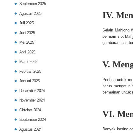
September 2025
IV. Men
Agustus 2025
Juli 2025
Selain Mahjong 
Juni 2025
bermain slot Mah
Mei 2025
gambaran luas te
April 2025
V. Meng
Maret 2025
Februari 2025
Penting untuk me
Januari 2025
harus mengatur b
Desember 2024
permainan untuk
November 2024
Oktober 2024
VI. Me
September 2024
Banyak kasino o
Agustus 2024