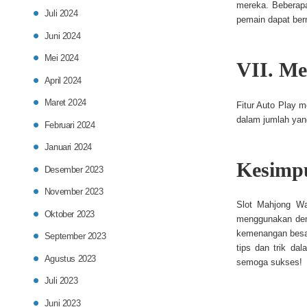
mereka. Beberapa
Juli 2024
pemain dapat ber
Juni 2024
Mei 2024
VII. Me
April 2024
Maret 2024
Fitur Auto Play 
dalam jumlah yan
Februari 2024
Januari 2024
Kesimp
Desember 2023
November 2023
Slot Mahjong W
Oktober 2023
menggunakan demo
kemenangan besar
September 2023
tips dan trik da
Agustus 2023
semoga sukses!
Juli 2023
Juni 2023