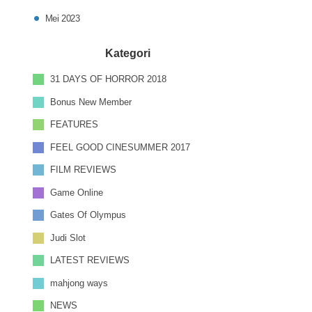
Mei 2023
Kategori
31 DAYS OF HORROR 2018
Bonus New Member
FEATURES
FEEL GOOD CINESUMMER 2017
FILM REVIEWS
Game Online
Gates Of Olympus
Judi Slot
LATEST REVIEWS
mahjong ways
NEWS