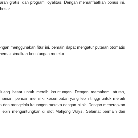
aran gratis, dan program loyalitas. Dengan memanfaatkan bonus ini,
besar.
ngan menggunakan fitur ini, pemain dapat mengatur putaran otomatis
an memaksimalkan keuntungan mereka.
uang besar untuk meraih keuntungan. Dengan memahami aturan,
mainan, pemain memiliki kesempatan yang lebih tinggi untuk meraih
ab dan mengelola keuangan mereka dengan bijak. Dengan menerapkan
ang lebih menguntungkan di slot Mahjong Ways. Selamat bermain dan