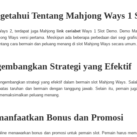
getahui Tentang Mahjong Ways 1 
Ways 2, terdapat juga Mahjong
link ceriabet
Ways 1 Slot Demo. Demo Mah
jong Ways versi pertama. Meskipun ada beberapa perbedaan dari segi grafis
ntang cara bermain dan peluang menang di slot Mahjong Ways secara umum.
embangkan Strategi yang Efektif
ngembangkan strategi yang efektif dalam bermain slot Mahjong Ways. Salah
atas taruhan dan bermain dengan tanggung jawab. Selain itu, pemain juga
 memaksimalkan peluang menang.
manfaatkan Bonus dan Promosi
nline menawarkan bonus dan promosi untuk pemain slot. Pemain harus mem