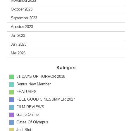
November 2023
Oktober 2023
September 2023
Agustus 2023
Juli 2023
Juni 2023
Mei 2023
Kategori
31 DAYS OF HORROR 2018
Bonus New Member
FEATURES
FEEL GOOD CINESUMMER 2017
FILM REVIEWS
Game Online
Gates Of Olympus
Judi Slot