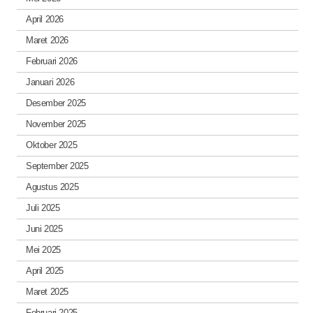
April 2026
Maret 2026
Februari 2026
Januari 2026
Desember 2025
November 2025
Oktober 2025
September 2025
Agustus 2025
Juli 2025
Juni 2025
Mei 2025
April 2025
Maret 2025
Februari 2025