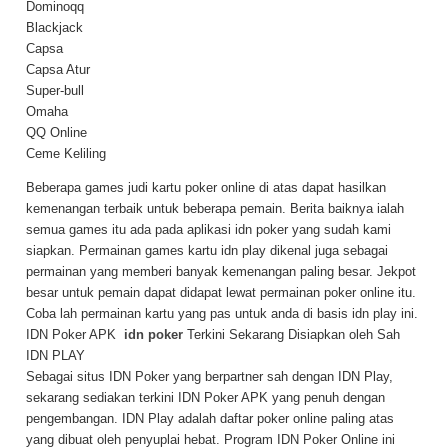
Dominoqq
Blackjack
Capsa
Capsa Atur
Super-bull
Omaha
QQ Online
Ceme Keliling
Beberapa games judi kartu poker online di atas dapat hasilkan
kemenangan terbaik untuk beberapa pemain. Berita baiknya ialah
semua games itu ada pada aplikasi idn poker yang sudah kami
siapkan. Permainan games kartu idn play dikenal juga sebagai
permainan yang memberi banyak kemenangan paling besar. Jekpot
besar untuk pemain dapat didapat lewat permainan poker online itu.
Coba lah permainan kartu yang pas untuk anda di basis idn play ini.
IDN Poker APK
idn poker
Terkini Sekarang Disiapkan oleh Sah
IDN PLAY
Sebagai situs IDN Poker yang berpartner sah dengan IDN Play,
sekarang sediakan terkini IDN Poker APK yang penuh dengan
pengembangan. IDN Play adalah daftar poker online paling atas
yang dibuat oleh penyuplai hebat. Program IDN Poker Online ini