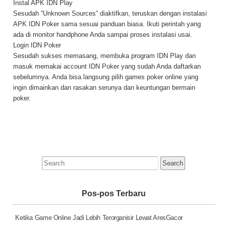
Instal APK IDN Play
Sesudah “Unknown Sources” diaktifkan, teruskan dengan instalasi
APK IDN Poker sama sesuai panduan biasa. Ikuti perintah yang
ada di monitor handphone Anda sampai proses instalasi usai.
Login IDN Poker
Sesudah sukses memasang, membuka program IDN Play dan
masuk memakai account IDN Poker yang sudah Anda daftarkan
sebelumnya. Anda bisa langsung pilih games poker online yang
ingin dimainkan dan rasakan serunya dan keuntungan bermain
poker.
Search
for:
Pos-pos Terbaru
Ketika Game Online Jadi Lebih Terorganisir Lewat AresGacor