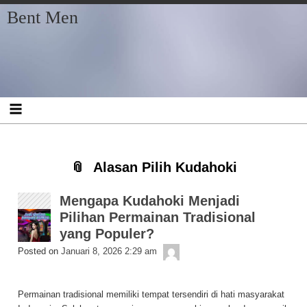
Skip
Skip
Skip
Skip
Skip
Skip
Skip
Bent Men
to
to
to
to
to
to
to
content
SEARCH-
RECENT-
RECENT-
ARCHIVES-
CATEGORIES-
META-
2
POSTS-
COMMENTS-
2
2
2
2
2
Alasan Pilih Kudahoki
Mengapa Kudahoki Menjadi
Pilihan Permainan Tradisional
yang Populer?
bentmen
Posted on
Januari 8, 2026 2:29 am
Permainan tradisional memiliki tempat tersendiri di hati masyarakat