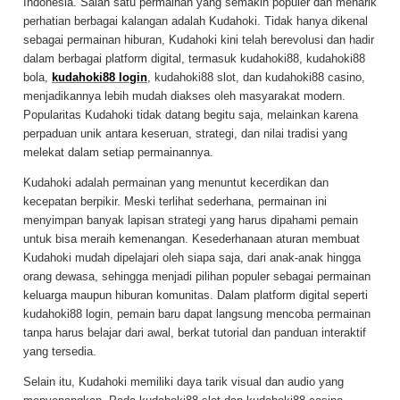
Indonesia. Salah satu permainan yang semakin populer dan menarik
perhatian berbagai kalangan adalah Kudahoki. Tidak hanya dikenal
sebagai permainan hiburan, Kudahoki kini telah berevolusi dan hadir
dalam berbagai platform digital, termasuk kudahoki88, kudahoki88
bola,
kudahoki88 login
, kudahoki88 slot, dan kudahoki88 casino,
menjadikannya lebih mudah diakses oleh masyarakat modern.
Popularitas Kudahoki tidak datang begitu saja, melainkan karena
perpaduan unik antara keseruan, strategi, dan nilai tradisi yang
melekat dalam setiap permainannya.
Kudahoki adalah permainan yang menuntut kecerdikan dan
kecepatan berpikir. Meski terlihat sederhana, permainan ini
menyimpan banyak lapisan strategi yang harus dipahami pemain
untuk bisa meraih kemenangan. Kesederhanaan aturan membuat
Kudahoki mudah dipelajari oleh siapa saja, dari anak-anak hingga
orang dewasa, sehingga menjadi pilihan populer sebagai permainan
keluarga maupun hiburan komunitas. Dalam platform digital seperti
kudahoki88 login, pemain baru dapat langsung mencoba permainan
tanpa harus belajar dari awal, berkat tutorial dan panduan interaktif
yang tersedia.
Selain itu, Kudahoki memiliki daya tarik visual dan audio yang