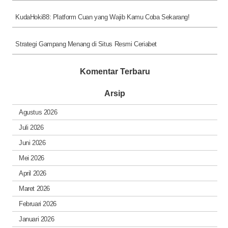
KudaHoki88: Platform Cuan yang Wajib Kamu Coba Sekarang!
Strategi Gampang Menang di Situs Resmi Ceriabet
Komentar Terbaru
Arsip
Agustus 2026
Juli 2026
Juni 2026
Mei 2026
April 2026
Maret 2026
Februari 2026
Januari 2026