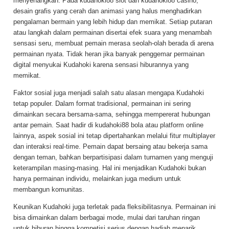
menyenangkan. Pada kudahoki88 slot dan kudahoki88 casino,
desain grafis yang cerah dan animasi yang halus menghadirkan
pengalaman bermain yang lebih hidup dan memikat. Setiap putaran
atau langkah dalam permainan disertai efek suara yang menambah
sensasi seru, membuat pemain merasa seolah-olah berada di arena
permainan nyata. Tidak heran jika banyak penggemar permainan
digital menyukai Kudahoki karena sensasi hiburannya yang
memikat.
Faktor sosial juga menjadi salah satu alasan mengapa Kudahoki
tetap populer. Dalam format tradisional, permainan ini sering
dimainkan secara bersama-sama, sehingga mempererat hubungan
antar pemain. Saat hadir di kudahoki88 bola atau platform online
lainnya, aspek sosial ini tetap dipertahankan melalui fitur multiplayer
dan interaksi real-time. Pemain dapat bersaing atau bekerja sama
dengan teman, bahkan berpartisipasi dalam turnamen yang menguji
keterampilan masing-masing. Hal ini menjadikan Kudahoki bukan
hanya permainan individu, melainkan juga medium untuk
membangun komunitas.
Keunikan Kudahoki juga terletak pada fleksibilitasnya. Permainan ini
bisa dimainkan dalam berbagai mode, mulai dari taruhan ringan
untuk hiburan hingga kompetisi serius dengan hadiah menarik.