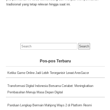
tradisional yang tetap relevan hingga saat ini.
Search
for:
Pos-pos Terbaru
Ketika Game Online Jadi Lebih Terorganisir Lewat AresGacor
Transformasi Digital Indonesia Bersama Ceriabet: Meningkatkan
Pembasahan Menuju Masa Depan Digital
Panduan Lengkap Bermain Mahjong Ways 2 di Platform Resmi