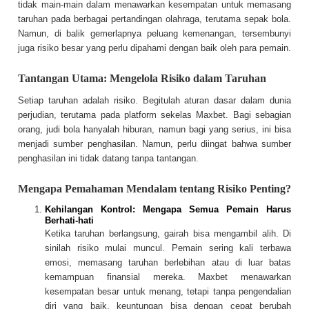
tidak main-main dalam menawarkan kesempatan untuk memasang
taruhan pada berbagai pertandingan olahraga, terutama sepak bola.
Namun, di balik gemerlapnya peluang kemenangan, tersembunyi
juga risiko besar yang perlu dipahami dengan baik oleh para pemain.
Tantangan Utama: Mengelola Risiko dalam Taruhan
Setiap taruhan adalah risiko. Begitulah aturan dasar dalam dunia
perjudian, terutama pada platform sekelas Maxbet. Bagi sebagian
orang, judi bola hanyalah hiburan, namun bagi yang serius, ini bisa
menjadi sumber penghasilan. Namun, perlu diingat bahwa sumber
penghasilan ini tidak datang tanpa tantangan.
Mengapa Pemahaman Mendalam tentang Risiko Penting?
Kehilangan Kontrol: Mengapa Semua Pemain Harus
Berhati-hati
Ketika taruhan berlangsung, gairah bisa mengambil alih. Di
sinilah risiko mulai muncul. Pemain sering kali terbawa
emosi, memasang taruhan berlebihan atau di luar batas
kemampuan finansial mereka. Maxbet menawarkan
kesempatan besar untuk menang, tetapi tanpa pengendalian
diri yang baik, keuntungan bisa dengan cepat berubah