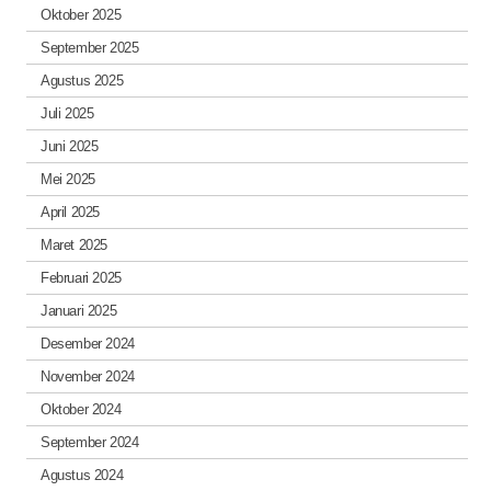
Oktober 2025
September 2025
Agustus 2025
Juli 2025
Juni 2025
Mei 2025
April 2025
Maret 2025
Februari 2025
Januari 2025
Desember 2024
November 2024
Oktober 2024
September 2024
Agustus 2024