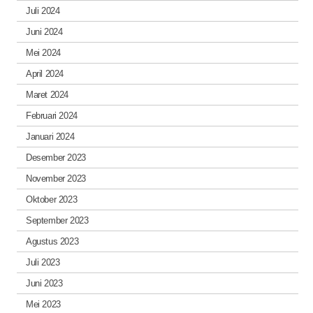
Juli 2024
Juni 2024
Mei 2024
April 2024
Maret 2024
Februari 2024
Januari 2024
Desember 2023
November 2023
Oktober 2023
September 2023
Agustus 2023
Juli 2023
Juni 2023
Mei 2023