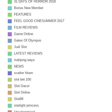
31 DAYS OF HORROR 2018
Bonus New Member
FEATURES
FEEL GOOD CINESUMMER 2017
FILM REVIEWS
Game Online
Gates Of Olympus
Judi Slot
LATEST REVIEWS
mahjong ways
NEWS
scatter hitam
slot bet 100
Slot Gacor
Slot Online
Slot88
starlight princess
Uncategorized