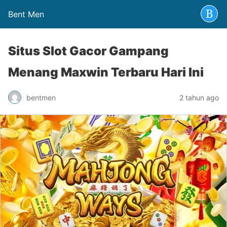
Bent Men
Situs Slot Gacor Gampang
Menang Maxwin Terbaru Hari Ini
bentmen
2 tahun ago