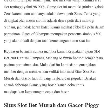
slot tertinggi yakni 98.90%. Game slot ini memiliki julukan kakek
Zeus karena icon utamanya adalah dewa petir Zeus. Tema yang
di angkat oleh mesin slot ini adalah dewa petir dari mitologi
Yunani, jadi tidak heran kalau Kamu melihat efek-efek petir dalam
permainan. Gates of Olympus merupakan pencetus simbol x500
yang akan dikali dengan total kemenangan kamu saat itu.
Kepuasan bermain semua member kami merupakan tujuan Slot
Bet 200 Hari Ini Gampang Menang Maxwin hadir di tengah para
pecinta permainan slot. Maka dari itu kami siap memanjakan
member dengan memberikan sedikit informasi Situs Slot Bet
Murah dan Gacor hari ini yang Terbaru dan populer. Berikut
adalah beberapa Game yang boleh kalian coba untuk
mendapatkan kemenangan cepat dan besar.
Situs Slot Bet Murah dan Gacor Piggy