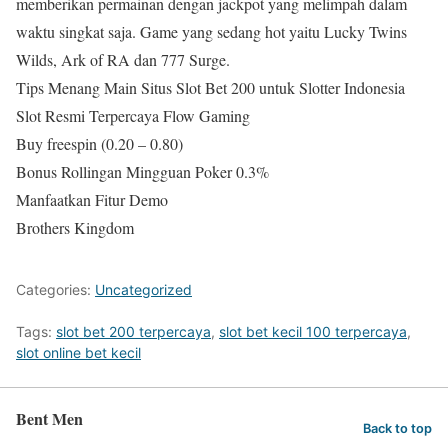
memberikan permainan dengan jackpot yang melimpah dalam
waktu singkat saja. Game yang sedang hot yaitu Lucky Twins
Wilds, Ark of RA dan 777 Surge.
Tips Menang Main Situs Slot Bet 200 untuk Slotter Indonesia
Slot Resmi Terpercaya Flow Gaming
Buy freespin (0.20 – 0.80)
Bonus Rollingan Mingguan Poker 0.3%
Manfaatkan Fitur Demo
Brothers Kingdom
Categories:
Uncategorized
Tags:
slot bet 200 terpercaya
,
slot bet kecil 100 terpercaya
,
slot online bet kecil
Bent Men
Back to top