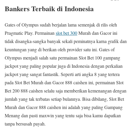
Bankers Terbaik di Indonesia
Gates of Olympus sudah berjalan lama semenjak di rilis oleh
Pragmatic Play. Permainan
slot bet 300
Murah dan Gacor ini
tidak disangka-sangka banyak sekali peminatnya karna grafik dan
keuntungan yang di berikan oleh provider satu ini. Gates of
Olympus menjadi salah satu permainan Slot Bet 100 gampang
jackpot yang paling popular juga di Indonesia dengan perkalian
jackpot yang sangat fantastik. Seperti arti angka 8 yang tertera
pada Slot Bet Murah dan Gacor 888 caishen ini, permainan Slot
Bet 200 888 caishen selalu saja memberikan kemenangan dengan
jumlah yang tak terbatas setiap bulannya. Bisa dibilang, Slot Bet
Murah dan Gacor 888 caishen ini adalah yang paling Gampang
Menang dan pasti maxwin yang tentu saja bisa kamu dapatkan
tanpa bersusah payah.