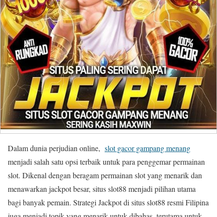
Dalam dunia perjudian online,
slot gacor gampang menang
menjadi salah satu opsi terbaik untuk para penggemar permainan
slot. Dikenal dengan beragam permainan slot yang menarik dan
menawarkan jackpot besar, situs slot88 menjadi pilihan utama
bagi banyak pemain. Strategi Jackpot di situs slot88 resmi Filipina
juga menjadi topik yang menarik untuk dibahas, terutama untuk