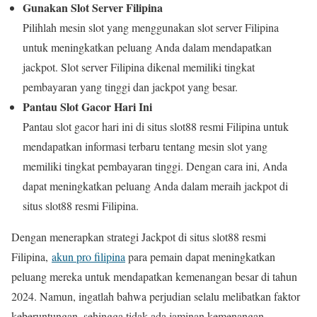
Gunakan Slot Server Filipina
Pilihlah mesin slot yang menggunakan slot server Filipina
untuk meningkatkan peluang Anda dalam mendapatkan
jackpot. Slot server Filipina dikenal memiliki tingkat
pembayaran yang tinggi dan jackpot yang besar.
Pantau Slot Gacor Hari Ini
Pantau slot gacor hari ini di situs slot88 resmi Filipina untuk
mendapatkan informasi terbaru tentang mesin slot yang
memiliki tingkat pembayaran tinggi. Dengan cara ini, Anda
dapat meningkatkan peluang Anda dalam meraih jackpot di
situs slot88 resmi Filipina.
Dengan menerapkan strategi Jackpot di situs slot88 resmi
Filipina,
akun pro filipina
para pemain dapat meningkatkan
peluang mereka untuk mendapatkan kemenangan besar di tahun
2024. Namun, ingatlah bahwa perjudian selalu melibatkan faktor
keberuntungan, sehingga tidak ada jaminan kemenangan.