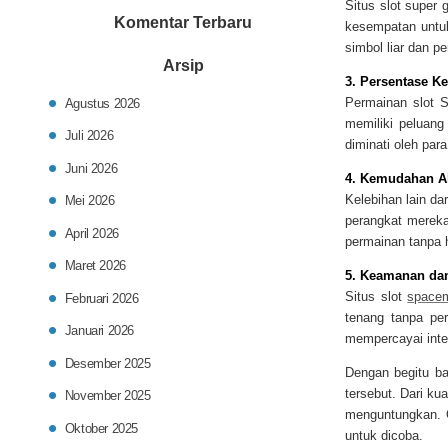
Situs slot super
Komentar Terbaru
kesempatan untuk
simbol liar dan p
Arsip
3. Persentase K
Permainan slot S
Agustus 2026
memiliki peluang
Juli 2026
diminati oleh par
Juni 2026
4. Kemudahan A
Kelebihan lain da
Mei 2026
perangkat mereka
April 2026
permainan tanpa
Maret 2026
5. Keamanan da
Situs slot
space
Februari 2026
tenang tanpa per
Januari 2026
mempercayai inte
Desember 2025
Dengan begitu ba
tersebut. Dari k
November 2025
menguntungkan. Ol
Oktober 2025
untuk dicoba.