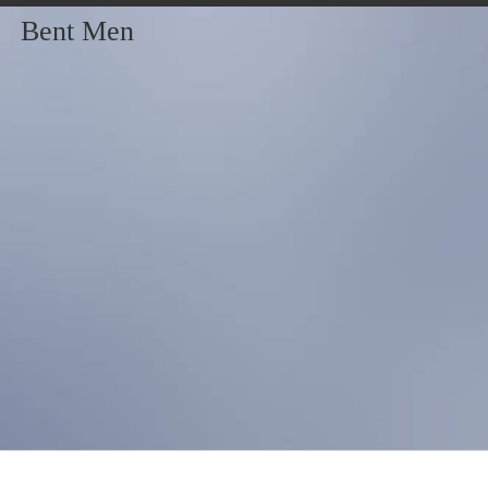
Bent Men
Primary