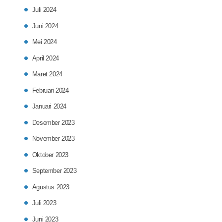
Juli 2024
Juni 2024
Mei 2024
April 2024
Maret 2024
Februari 2024
Januari 2024
Desember 2023
November 2023
Oktober 2023
September 2023
Agustus 2023
Juli 2023
Juni 2023