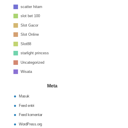
scatter hitam
slot bet 100
Slot Gacor
Slot Online
Slot88
starlight princess
Uncategorized
Wisata
Meta
Masuk
Feed entri
Feed komentar
WordPress.org