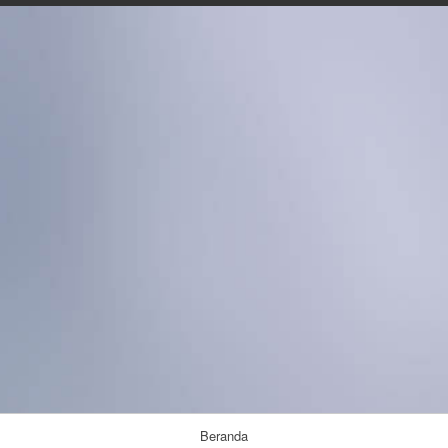
Skip
to
content
Beranda