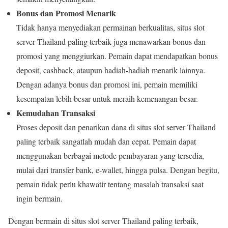
Bonus dan Promosi Menarik
Tidak hanya menyediakan permainan berkualitas, situs slot
server Thailand paling terbaik juga menawarkan bonus dan
promosi yang menggiurkan. Pemain dapat mendapatkan bonus
deposit, cashback, ataupun hadiah-hadiah menarik lainnya.
Dengan adanya bonus dan promosi ini, pemain memiliki
kesempatan lebih besar untuk meraih kemenangan besar.
Kemudahan Transaksi
Proses deposit dan penarikan dana di situs slot server Thailand
paling terbaik sangatlah mudah dan cepat. Pemain dapat
menggunakan berbagai metode pembayaran yang tersedia,
mulai dari transfer bank, e-wallet, hingga pulsa. Dengan begitu,
pemain tidak perlu khawatir tentang masalah transaksi saat
ingin bermain.
Dengan bermain di situs slot server Thailand paling terbaik,