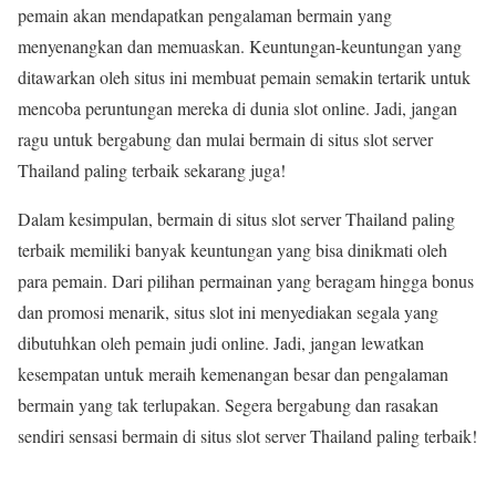
pemain akan mendapatkan pengalaman bermain yang
menyenangkan dan memuaskan. Keuntungan-keuntungan yang
ditawarkan oleh situs ini membuat pemain semakin tertarik untuk
mencoba peruntungan mereka di dunia slot online. Jadi, jangan
ragu untuk bergabung dan mulai bermain di situs slot server
Thailand paling terbaik sekarang juga!
Dalam kesimpulan, bermain di situs slot server Thailand paling
terbaik memiliki banyak keuntungan yang bisa dinikmati oleh
para pemain. Dari pilihan permainan yang beragam hingga bonus
dan promosi menarik, situs slot ini menyediakan segala yang
dibutuhkan oleh pemain judi online. Jadi, jangan lewatkan
kesempatan untuk meraih kemenangan besar dan pengalaman
bermain yang tak terlupakan. Segera bergabung dan rasakan
sendiri sensasi bermain di situs slot server Thailand paling terbaik!