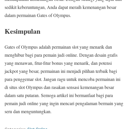
sedikit keberuntungan, Anda dapat meraih kemenangan besar
dalam permainan Gates of Olympus.
Kesimpulan
Gates of Olympus adalah permainan slot yang menarik dan
menghibur bagi para pemain judi online. Dengan desain grafis
yang menawan, fitur-fitur bonus yang menarik, dan potensi
jackpot yang besar, permainan ini menjadi pilihan terbaik bagi
para penggemar slot. Jangan ragu untuk mencoba permainan ini
di situs slot Olympus dan rasakan sensasi kemenangan besar
dalam satu putaran. Semoga artikel ini bermanfaat bagi para
pemain judi online yang ingin mencari pengalaman bermain yang
seru dan menguntungkan.