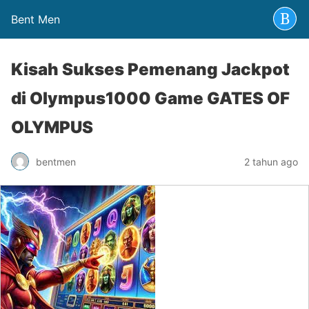
Bent Men
Kisah Sukses Pemenang Jackpot
di Olympus1000 Game GATES OF
OLYMPUS
bentmen
2 tahun ago