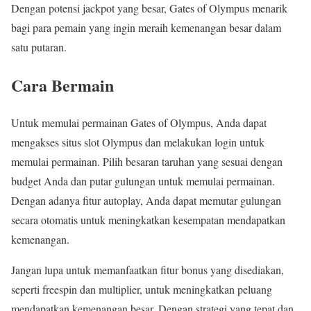
Dengan potensi jackpot yang besar, Gates of Olympus menarik
bagi para pemain yang ingin meraih kemenangan besar dalam
satu putaran.
Cara Bermain
Untuk memulai permainan Gates of Olympus, Anda dapat
mengakses situs slot Olympus dan melakukan login untuk
memulai permainan. Pilih besaran taruhan yang sesuai dengan
budget Anda dan putar gulungan untuk memulai permainan.
Dengan adanya fitur autoplay, Anda dapat memutar gulungan
secara otomatis untuk meningkatkan kesempatan mendapatkan
kemenangan.
Jangan lupa untuk memanfaatkan fitur bonus yang disediakan,
seperti freespin dan multiplier, untuk meningkatkan peluang
mendapatkan kemenangan besar. Dengan strategi yang tepat dan