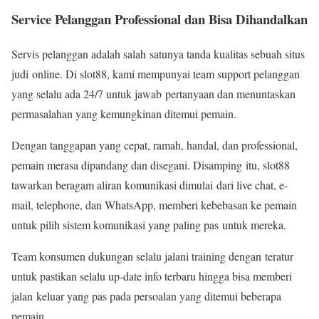
Service Pelanggan Professional dan Bisa Dihandalkan
Servis pelanggan adalah salah satunya tanda kualitas sebuah situs
judi online. Di slot88, kami mempunyai team support pelanggan
yang selalu ada 24/7 untuk jawab pertanyaan dan menuntaskan
permasalahan yang kemungkinan ditemui pemain.
Dengan tanggapan yang cepat, ramah, handal, dan professional,
pemain merasa dipandang dan disegani. Disamping itu, slot88
tawarkan beragam aliran komunikasi dimulai dari live chat, e-
mail, telephone, dan WhatsApp, memberi kebebasan ke pemain
untuk pilih sistem komunikasi yang paling pas untuk mereka.
Team konsumen dukungan selalu jalani training dengan teratur
untuk pastikan selalu up-date info terbaru hingga bisa memberi
jalan keluar yang pas pada persoalan yang ditemui beberapa
pemain.