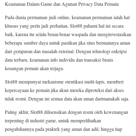
Keamanan Dalam Game dan Agunan Privacy Data Pemain
Pada dunia permainan judi online, keamanan permainan ialah hal
khusus yang perlu jadi perhatian, Slot88 pahami hal ini secara
baik, karena itu selalu benar-benar waspada dan menginvestasikan
beberapa sumber daya untuk pastikan jika situs bermainnya aman
dari gempuran dan masalah external. Dengan tehnologi enkripsi
data terbaru, keamanan info individu dan transaksi bisnis
keuangan pemain akan terjaga.
Slot88 mempunyai mekanisme otentikasi multi-lapis, memberi
kepercayaan ke pemain jika akun mereka diproteksi dari akses
tidak resmi. Dengan ini semua data akan aman darimanakah saja.
Paling akhir, Slot88 dilisensikan dengan resmi oleh kewenangan
terpenting di industri game, untuk memperlihatkan
pengabdiannya pada praktek yang aman dan adil, hingga tiap