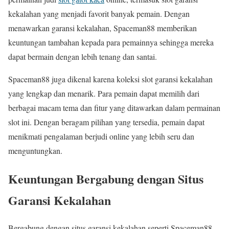
kekalahan yang menjadi favorit banyak pemain. Dengan
menawarkan garansi kekalahan, Spaceman88 memberikan
keuntungan tambahan kepada para pemainnya sehingga mereka
dapat bermain dengan lebih tenang dan santai.
Spaceman88 juga dikenal karena koleksi slot garansi kekalahan
yang lengkap dan menarik. Para pemain dapat memilih dari
berbagai macam tema dan fitur yang ditawarkan dalam permainan
slot ini. Dengan beragam pilihan yang tersedia, pemain dapat
menikmati pengalaman berjudi online yang lebih seru dan
menguntungkan.
Keuntungan Bergabung dengan Situs
Garansi Kekalahan
Bergabung dengan situs garansi kekalahan seperti Spaceman88