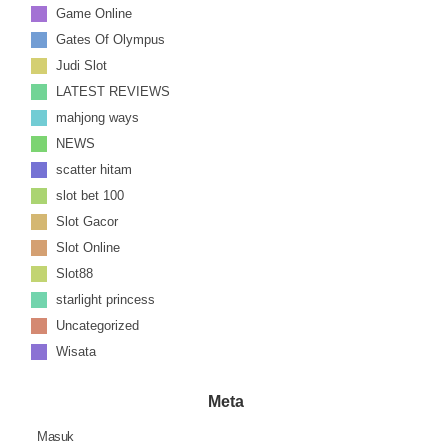
Game Online
Gates Of Olympus
Judi Slot
LATEST REVIEWS
mahjong ways
NEWS
scatter hitam
slot bet 100
Slot Gacor
Slot Online
Slot88
starlight princess
Uncategorized
Wisata
Meta
Masuk